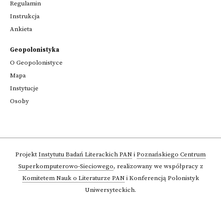
Regulamin
Instrukcja
Ankieta
Geopolonistyka
O Geopolonistyce
Mapa
Instytucje
Osoby
Projekt
Instytutu Badań Literackich PAN
i
Poznańskiego Centrum
Superkomputerowo-Sieciowego
,
realizowany we współpracy z
Komitetem Nauk o Literaturze PAN
i Konferencją Polonistyk
Uniwersyteckich.