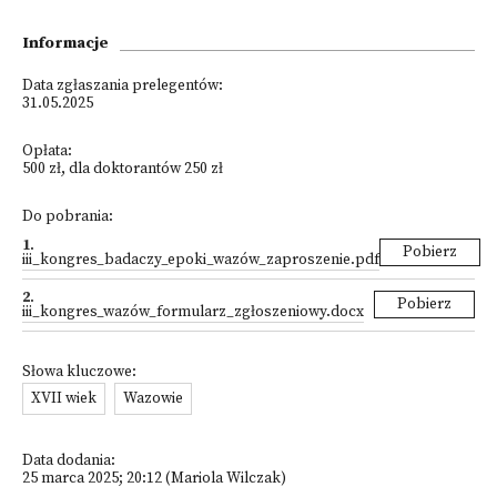
Informacje
Data zgłaszania prelegentów:
31.05.2025
Opłata:
500 zł, dla doktorantów 250 zł
Do pobrania:
1
.
Pobierz
iii_kongres_badaczy_epoki_wazów_zaproszenie.pdf
2
.
Pobierz
iii_kongres_wazów_formularz_zgłoszeniowy.docx
Słowa kluczowe:
XVII wiek
Wazowie
Data dodania:
25 marca 2025; 20:12 (Mariola Wilczak)