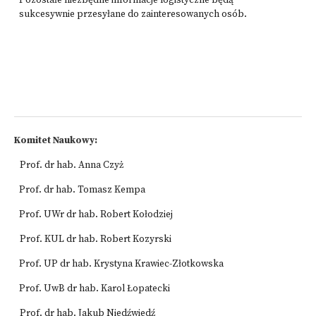
Pozostałe niezbędne informacje logistyczne będą
sukcesywnie przesyłane do zainteresowanych osób.
Komitet Naukowy:
Prof. dr hab. Anna Czyż
Prof. dr hab. Tomasz Kempa
Prof. UWr dr hab. Robert Kołodziej
Prof. KUL dr hab. Robert Kozyrski
Prof. UP dr hab. Krystyna Krawiec-Złotkowska
Prof. UwB dr hab. Karol Łopatecki
Prof. dr hab. Jakub Niedźwiedź