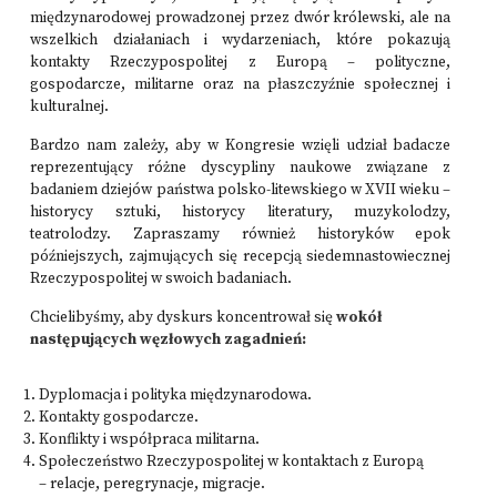
międzynarodowej prowadzonej przez dwór królewski, ale na
wszelkich działaniach i wydarzeniach, które pokazują
kontakty Rzeczypospolitej z Europą – polityczne,
gospodarcze, militarne oraz na płaszczyźnie społecznej i
kulturalnej.
Bardzo nam zależy, aby w Kongresie wzięli udział badacze
reprezentujący różne dyscypliny naukowe związane z
badaniem dziejów państwa polsko-litewskiego w XVII wieku –
historycy sztuki, historycy literatury, muzykolodzy,
teatrolodzy. Zapraszamy również historyków epok
późniejszych, zajmujących się recepcją siedemnastowiecznej
Rzeczypospolitej w swoich badaniach.
Chcielibyśmy, aby dyskurs koncentrował się
wokół
następujących węzłowych zagadnień:
Dyplomacja i polityka międzynarodowa.
Kontakty gospodarcze.
Konflikty i współpraca militarna.
Społeczeństwo Rzeczypospolitej w kontaktach z Europą
– relacje, peregrynacje, migracje.