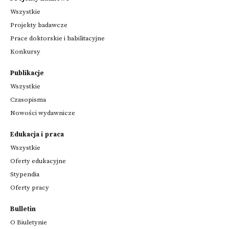
Wszystkie
Projekty badawcze
Prace doktorskie i habilitacyjne
Konkursy
Publikacje
Wszystkie
Czasopisma
Nowości wydawnicze
Edukacja i praca
Wszystkie
Oferty edukacyjne
Stypendia
Oferty pracy
Bulletin
O Biuletynie