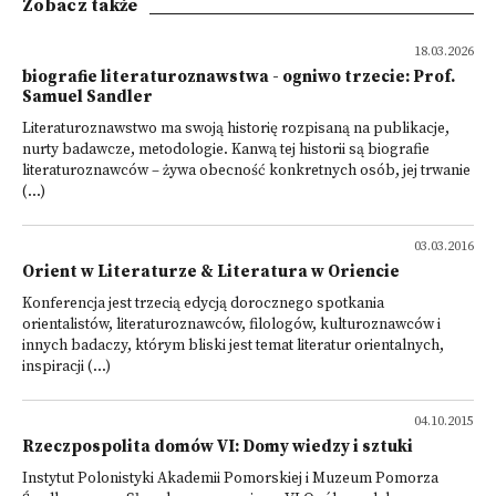
Zobacz także
18.03.2026
biografie literaturoznawstwa - ogniwo trzecie: Prof.
Samuel Sandler
Literaturoznawstwo ma swoją historię rozpisaną na publikacje,
nurty badawcze, metodologie. Kanwą tej historii są biografie
literaturoznawców – żywa obecność konkretnych osób, jej trwanie
(...)
03.03.2016
Orient w Literaturze & Literatura w Oriencie
Konferencja jest trzecią edycją dorocznego spotkania
orientalistów, literaturoznawców, filologów, kulturoznawców i
innych badaczy, którym bliski jest temat literatur orientalnych,
inspiracji (...)
04.10.2015
Rzeczpospolita domów VI: Domy wiedzy i sztuki
Instytut Polonistyki Akademii Pomorskiej i Muzeum Pomorza