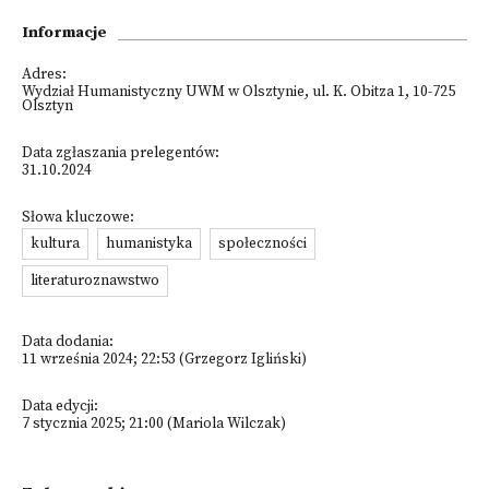
Informacje
Adres:
Wydział Humanistyczny UWM w Olsztynie, ul. K. Obitza 1, 10-725
Olsztyn
Data zgłaszania prelegentów:
31.10.2024
Słowa kluczowe:
kultura
humanistyka
społeczności
literaturoznawstwo
Data dodania:
11 września 2024; 22:53 (Grzegorz Igliński)
Data edycji:
7 stycznia 2025; 21:00 (Mariola Wilczak)