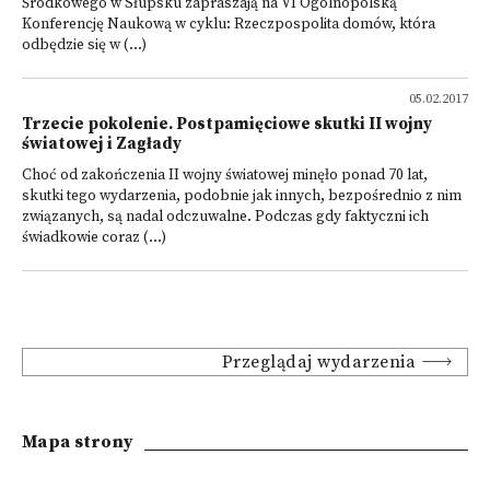
Środkowego w Słupsku zapraszają na VI Ogólnopolską
Konferencję Naukową w cyklu: Rzeczpospolita domów, która
odbędzie się w (...)
05.02.2017
Trzecie pokolenie. Postpamięciowe skutki II wojny
światowej i Zagłady
Choć od zakończenia II wojny światowej minęło ponad 70 lat,
skutki tego wydarzenia, podobnie jak innych, bezpośrednio z nim
związanych, są nadal odczuwalne. Podczas gdy faktyczni ich
świadkowie coraz (...)
Przeglądaj wydarzenia
Mapa strony