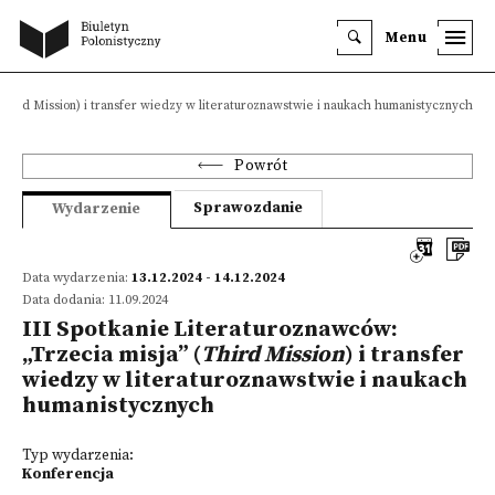
Menu
(Third Mission) i transfer wiedzy w literaturoznawstwie i naukach humanistycznych
Powrót
Sprawozdanie
Wydarzenie
Data wydarzenia:
13.12.2024 - 14.12.2024
Data dodania: 11.09.2024
III Spotkanie Literaturoznawców:
„Trzecia misja” (
Third Mission
) i transfer
wiedzy w literaturoznawstwie i naukach
humanistycznych
Typ wydarzenia:
Konferencja