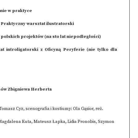
nie w praktyce
 Praktyczny warsztat ilustratorski
 polskich projektów (na sto lat niepodległości)
t introligatorski z Oficyną Peryferie (nie tylko dla
sów Zbigniewa Herberta
 Tomasz Cyz, scenografia i kostiumy: Ola Gąsior, reż.
Magdalena Kuta, Mateusz Łapka, Lidia Pronobis, Szymon