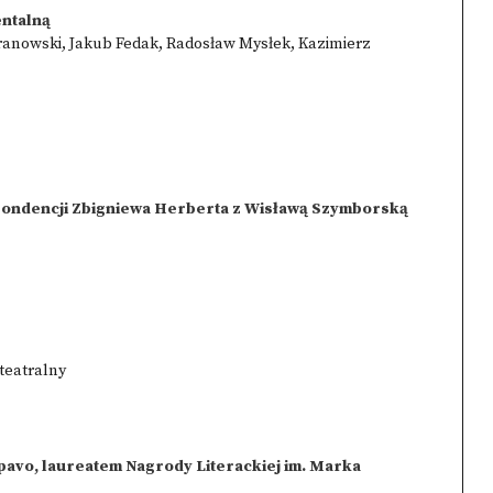
ntalną
aranowski, Jakub Fedak, Radosław Mysłek, Kazimierz
spondencji Zbigniewa Herberta z Wisławą Szymborską
 teatralny
avo, laureatem Nagrody Literackiej im. Marka