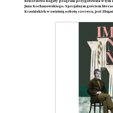
Rekordowo bogaty program przygotowała w tym ro
Jana Kochanowskiego. Specjalnym gościem litera
Krasińskich w ostatnią sobotę czerwca, jest Zbig