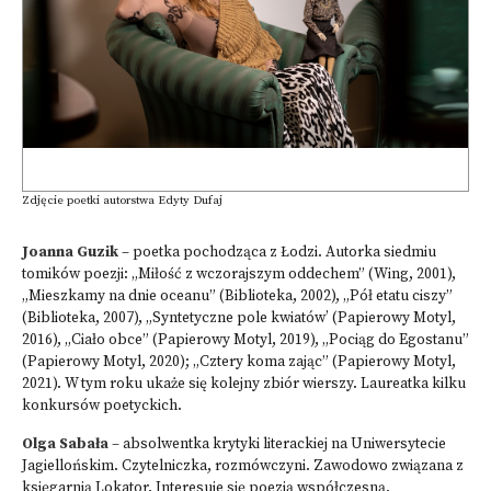
Zdjęcie poetki autorstwa Edyty Dufaj
Joanna Guzik
– poetka pochodząca z Łodzi. Autorka siedmiu
tomików poezji: „Miłość z wczorajszym oddechem” (Wing, 2001),
„Mieszkamy na dnie oceanu” (Biblioteka, 2002), „Pół etatu ciszy”
(Biblioteka, 2007), „Syntetyczne pole kwiatów’ (Papierowy Motyl,
2016), „Ciało obce” (Papierowy Motyl, 2019), „Pociąg do Egostanu”
(Papierowy Motyl, 2020); „Cztery koma zając” (Papierowy Motyl,
2021). W tym roku ukaże się kolejny zbiór wierszy. Laureatka kilku
konkursów poetyckich.
Olga Sabała
– absolwentka krytyki literackiej na Uniwersytecie
Jagiellońskim. Czytelniczka, rozmówczyni. Zawodowo związana z
księgarnią Lokator. Interesuje się poezją współczesną.