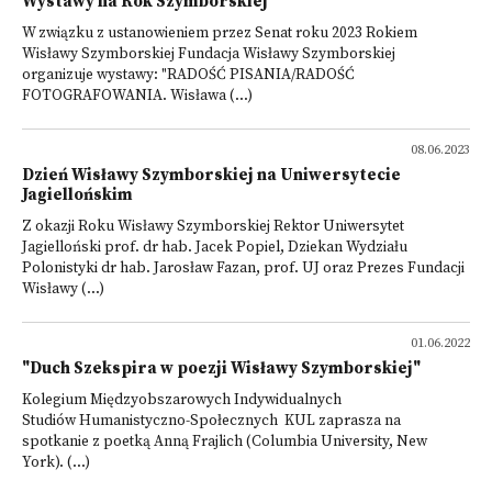
Wystawy na Rok Szymborskiej
W związku z ustanowieniem przez Senat roku 2023 Rokiem
Wisławy Szymborskiej Fundacja Wisławy Szymborskiej
organizuje wystawy: "RADOŚĆ PISANIA/RADOŚĆ
FOTOGRAFOWANIA. Wisława (...)
08.06.2023
Dzień Wisławy Szymborskiej na Uniwersytecie
Jagiellońskim
Z okazji Roku Wisławy Szymborskiej Rektor Uniwersytet
Jagielloński prof. dr hab. Jacek Popiel, Dziekan Wydziału
Polonistyki dr hab. Jarosław Fazan, prof. UJ oraz Prezes Fundacji
Wisławy (...)
01.06.2022
"Duch Szekspira w poezji Wisławy Szymborskiej"
Kolegium Międzyobszarowych Indywidualnych
Studiów Humanistyczno-Społecznych KUL zaprasza na
spotkanie z poetką Anną Frajlich (Columbia University, New
York). (...)