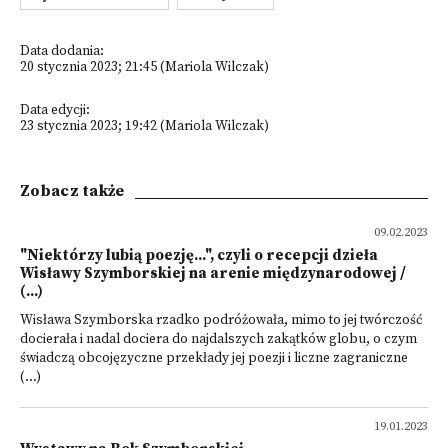
Data dodania:
20 stycznia 2023; 21:45 (Mariola Wilczak)
Data edycji:
23 stycznia 2023; 19:42 (Mariola Wilczak)
Zobacz także
09.02.2023
"Niektórzy lubią poezję...", czyli o recepcji dzieła
Wisławy Szymborskiej na arenie międzynarodowej /
(...)
Wisława Szymborska rzadko podróżowała, mimo to jej twórczość
docierała i nadal dociera do najdalszych zakątków globu, o czym
świadczą obcojęzyczne przekłady jej poezji i liczne zagraniczne
(...)
19.01.2023