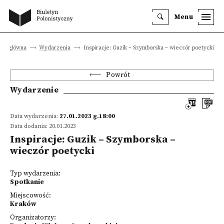
Menu
ona główna
Wydarzenia
Inspiracje: Guzik – Szymborska – wieczór poetycki
Powrót
Wydarzenie
Data wydarzenia:
27.01.2023 g.18:00
Data dodania: 20.01.2023
Inspiracje: Guzik – Szymborska –
wieczór poetycki
Typ wydarzenia:
Spotkanie
Miejscowość:
Kraków
Organizatorzy: