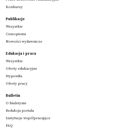
Konkursy
Publikacje
Wszystkie
Czasopisma
Nowości wydawnicze
Edukacja i praca
Wszystkie
Oferty edukacyjne
Stypendia
Oferty pracy
Bulletin
O Biuletynie
Redakcja portalu
Instytucje współpracujące
FAQ