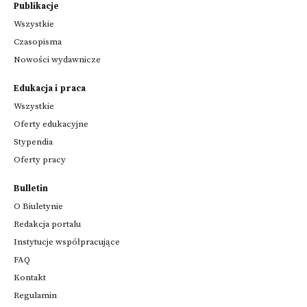
Publikacje
Wszystkie
Czasopisma
Nowości wydawnicze
Edukacja i praca
Wszystkie
Oferty edukacyjne
Stypendia
Oferty pracy
Bulletin
O Biuletynie
Redakcja portalu
Instytucje współpracujące
FAQ
Kontakt
Regulamin