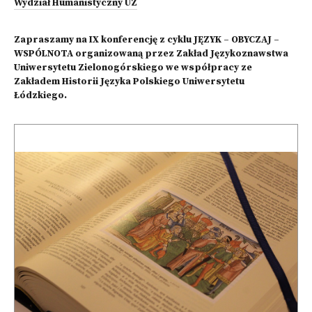
Wydział Humanistyczny UZ
Zapraszamy na IX konferencję z cyklu JĘZYK – OBYCZAJ –
WSPÓLNOTA organizowaną przez Zakład Językoznawstwa
Uniwersytetu Zielonogórskiego we współpracy ze
Zakładem Historii Języka Polskiego Uniwersytetu
Łódzkiego.