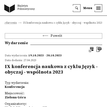
Menu
Wydarzenia
IX konferencja naukowa z cyklu Język - obyczaj - wspólnota 2023
Powrót
Wydarzenie
Data wydarzenia:
19.10.2023 - 20.10.2023
Data dodania: 27.04.2023
IX konferencja naukowa z cyklu Język -
obyczaj - wspólnota 2023
Typ wydarzenia:
Konferencja
Miejscowość:
Zielona Góra
Organizatorzy: