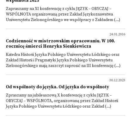
wspólnota 2025
Zapraszamy na XI konferencję z cyklu JĘZYK – OBYCZAJ –
WSPÓLNOTA organizowaną przez Zakład Językoznawstwa
Uniwersytetu Zielonogórskiego we współpracy z Zakładem (...)
24.01.2016
Codzienność w mistrzowskim opracowaniu. W 100.
rocznicę śmierci Henryka Sienkiewicza
Katedra Historii Języka Polskiego Uniwersytetu Łódzkiego oraz
Zakład Historii i Pragmatyki Języka Polskiego Uniwersytetu
Zielonogórskiego mają zaszczyt zaprosić na III konferencję (...)
30.12.2023
Od wspólnoty do języka. Od języka do wspólnoty
Zpraszamy na jubileuszową X konferencję z cyklu JĘZYK –
OBYCZAJ – WSPÓLNOTA, organizowaną przez Zakład Historii
Języka Polskiego Uniwersytetu Łódzkiego oraz Zakład (...)