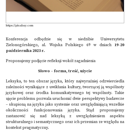
https://pixabay.com
Konferencja odbędzie się w siedzibie Uniwersytetu
Zielonogórskiego, al. Wojska Polskiego 69 w dniach
19-20
października 2023 r.
Proponujemy podjęcie refleksji wokół zagadnienia
Słowo – forma, treść, użycie
Leksyka, to ten obszar języka, który najwyraźniej odzwierciedla
zależności wynikające z uwikłania kultury, tworzącej ją wspólnoty
językowej oraz środka komunikatywnego tej wspólnoty. Takie
ujęcie problemu pozwala uruchomić dwie perspektywy badawcze
– skupioną na języku jako systemie oraz uwzględniającą wszelkie
okoliczności funkcjonowania języka. Stąd proponujemy
zastanowić się nad leksyką z uwzględnieniem aspektu
strukturalnego i semantycznego oraz ich przemian ze względu na
kontekst pragmatyczny.