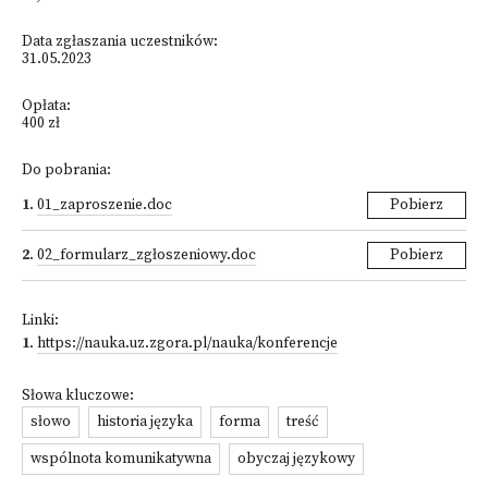
Data zgłaszania uczestników:
31.05.2023
Opłata:
400 zł
Do pobrania:
1
.
01_zaproszenie.doc
Pobierz
2
.
02_formularz_zgłoszeniowy.doc
Pobierz
Linki:
1
.
https://nauka.uz.zgora.pl/nauka/konferencje
Słowa kluczowe:
słowo
historia języka
forma
treść
wspólnota komunikatywna
obyczaj językowy