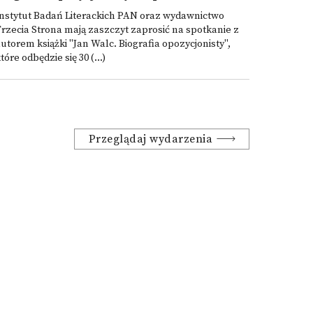
nstytut Badań Literackich PAN oraz wydawnictwo
rzecia Strona mają zaszczyt zaprosić na spotkanie z
utorem książki "Jan Walc. Biografia opozycjonisty",
tóre odbędzie się 30 (...)
Przeglądaj wydarzenia