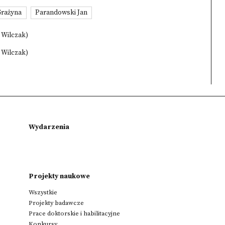
Grażyna
Parandowski Jan
a Wilczak)
a Wilczak)
Wydarzenia
Projekty naukowe
Wszystkie
Projekty badawcze
Prace doktorskie i habilitacyjne
Konkursy