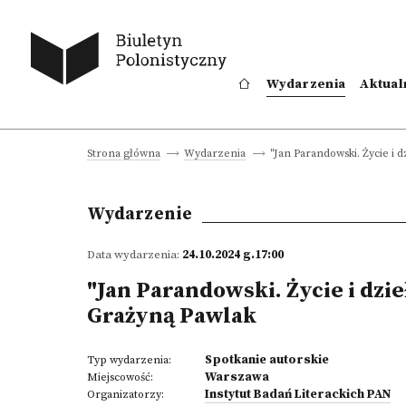
Wydarzenia
Aktual
"Jan Parandowski. Życie i d
Strona główna
Wydarzenia
Wydarzenie
Data wydarzenia:
24.10.2024 g.17:00
"Jan Parandowski. Życie i dzie
Grażyną Pawlak
Spotkanie autorskie
Typ wydarzenia:
Warszawa
Miejscowość:
Instytut Badań Literackich PAN
Organizatorzy: