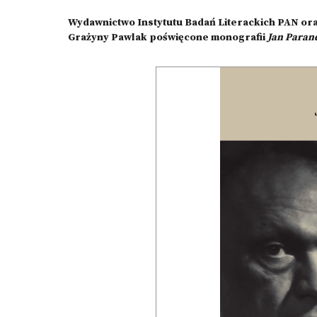
Wydawnictwo Instytutu Badań Literackich PAN ora
Grażyny Pawlak poświęcone monografii
Jan Parand