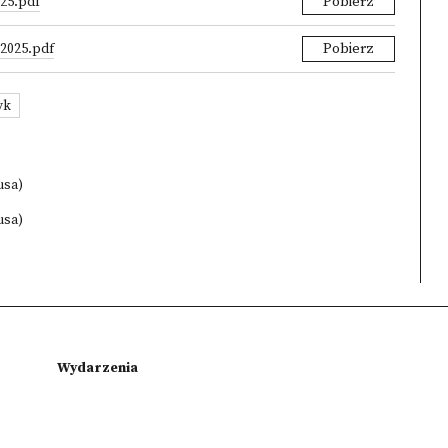
25.pdf
Pobierz
_2025.pdf
Pobierz
yk
usa)
usa)
Wydarzenia