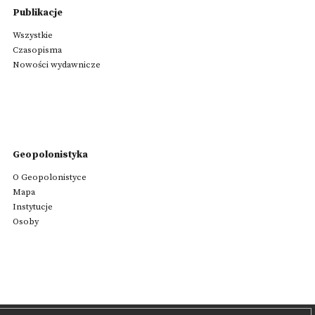
Publikacje
Wszystkie
Czasopisma
Nowości wydawnicze
Geopolonistyka
O Geopolonistyce
Mapa
Instytucje
Osoby