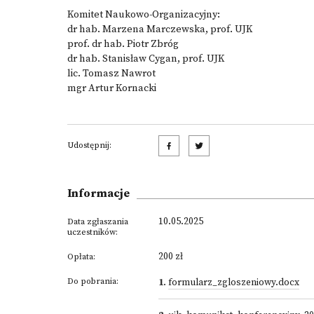
Komitet Naukowo-Organizacyjny:
dr hab. Marzena Marczewska, prof. UJK
prof. dr hab. Piotr Zbróg
dr hab. Stanisław Cygan, prof. UJK
lic. Tomasz Nawrot
mgr Artur Kornacki
Udostępnij:
Informacje
10.05.2025
Data zgłaszania
uczestników:
200 zł
Opłata:
Do pobrania:
1
.
formularz_zgloszeniowy.docx