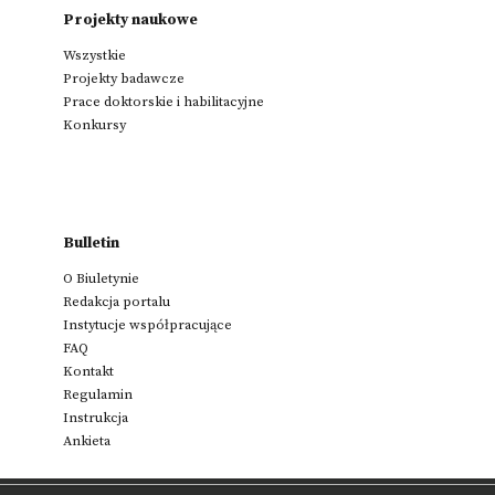
Projekty naukowe
Wszystkie
Projekty badawcze
Prace doktorskie i habilitacyjne
Konkursy
Bulletin
O Biuletynie
Redakcja portalu
Instytucje współpracujące
FAQ
Kontakt
Regulamin
Instrukcja
Ankieta