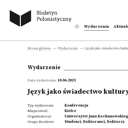
Wydarzenia
Aktual
Język jako świadectwo kult
Strona główna
Wydarzenia
Wydarzenie
Data wydarzenia:
10.06.2025
Język jako świadectwo kultur
Konferencja
Typ wydarzenia:
Kielce
Miejscowość:
Uniwersytet Jana Kochanowskieg
Organizatorzy:
Studenci
,
Doktoranci
,
Doktorzy
Grupy docelowe: