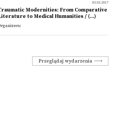
03.03.2017
Traumatic Modernities: From Comparative
Literature to Medical Humanities / (...)
rganizers:
Przeglądaj wydarzenia