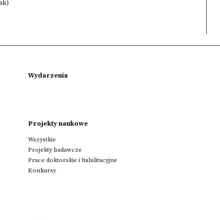
ak)
Wydarzenia
Projekty naukowe
Wszystkie
Projekty badawcze
Prace doktorskie i habilitacyjne
Konkursy