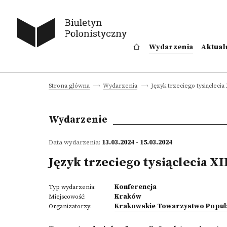
Wydarzenia
Aktual
Język trzeciego tysiąclecia 
Strona główna
Wydarzenia
Wydarzenie
Data wydarzenia:
13.03.2024 - 15.03.2024
Język trzeciego tysiąclecia XI
Konferencja
Typ wydarzenia:
Kraków
Miejscowość:
Krakowskie Towarzystwo Popula
Organizatorzy: