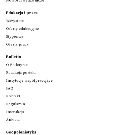
Nowości wydawnicze
Edukacja i praca
Wszystkie
Oferty edukacyjne
Stypendia
Oferty pracy
Bulletin
O Biuletynie
Redakcja portalu
Instytucje współpracujące
FAQ
Kontakt
Regulamin
Instrukcja
Ankieta
Geopolonistyka