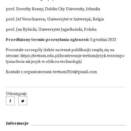
prof. Dorothy Kenny, Dublin City University, Irlandia
prof. Jef Verschueren, Uniwersytet w Antwerpii, Belgia
prof. Jan Rybicki, Uniwersytet Jagielloński, Polska
Przedlużony termin przesyłania zgłoszeń:
5 grudnia 2023
Pozostałe szczegóły (także na temat publikacji) znajdą się na
stronie:
https://tertium.edu.pl/konferencje-tertium/jezyk-trzeciego-
tysiaclecia-xiii-jezyk-w-obliczu-technologii/
.
Kontakt z organizatorami:
tertium2016@gmail.com
Udostępnij:
Informacje