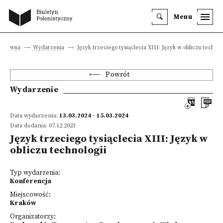
Menu
a główna
Wydarzenia
Język trzeciego tysiąclecia XIII: Język w obliczu technol
Powrót
Wydarzenie
Data wydarzenia:
13.03.2024 - 15.03.2024
Data dodania: 07.12.2023
Język trzeciego tysiąclecia XIII: Język w
obliczu technologii
Typ wydarzenia:
Konferencja
Miejscowość:
Kraków
Organizatorzy: