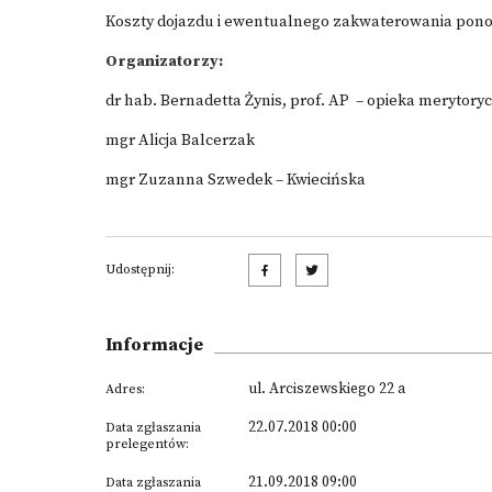
Koszty dojazdu i ewentualnego zakwaterowania ponosz
Organizatorzy:
dr hab. Bernadetta Żynis, prof. AP – opieka merytory
mgr Alicja Balcerzak
mgr Zuzanna Szwedek – Kwiecińska
Udostępnij:
Informacje
ul. Arciszewskiego 22 a
Adres:
22.07.2018 00:00
Data zgłaszania
prelegentów:
21.09.2018 09:00
Data zgłaszania