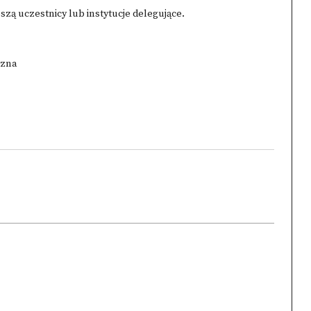
ą uczestnicy lub instytucje delegujące.
czna