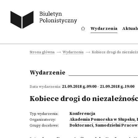
Wydarzenia
Aktual
Kobiece drogi do niezależ
Strona główna
Wydarzenia
Wydarzenie
Data wydarzenia:
21.09.2018 g.09:00 - 21.09.2018 g.19:00
Kobiece drogi do niezależnośc
Konferencja
Typ wydarzenia:
Akademia Pomorska w Słupsku
,
Organizatorzy:
Doktoranci
,
Samodzielni Pracow
Grupy docelowe: