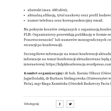
abstrakt (max. 600 słów);
aktualną afiliację, tytuł naukowy oraz profil badaw
numer telefonu oraz korespondencyjny email.
Na pokrycie kosztów związanych z organizacją konfere
PLN. Organizatorzy przewidują publikację w formie r
Ponowoczesności” lub numerów monograficznych czas
recenzji po konferencji).
Szczegółowe informacje na temat konferencji aktuali
informacje na temat konferencji aktualizowane będą 
internetowej
:
https://kdpkkonferencja.wordpress.co
Komitet organizacyjny:
dr hab. Ksenia Olkusz (Ośro
Jagielloński), dr Barbara Stelingowska (Uniwersytet
Ficta), mgr Kinga Kamińska (Ośrodek Badawczy Facta F
Udostępnij: