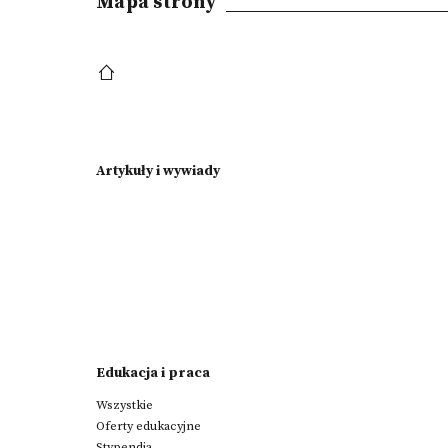
Mapa strony
Artykuły i wywiady
Edukacja i praca
Wszystkie
Oferty edukacyjne
Stypendia