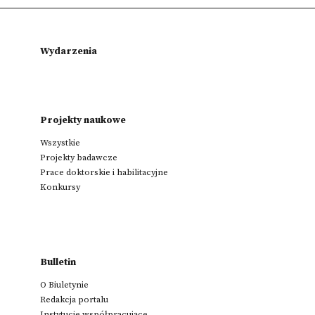
Wydarzenia
Projekty naukowe
Wszystkie
Projekty badawcze
Prace doktorskie i habilitacyjne
Konkursy
Bulletin
O Biuletynie
Redakcja portalu
Instytucje współpracujące