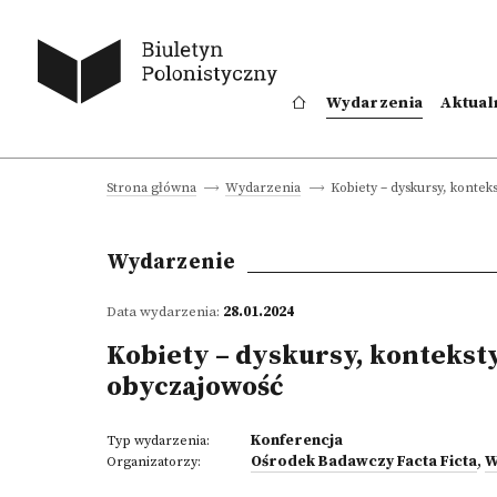
Wydarzenia
Aktual
Kobiety – dyskursy, kontek
Strona główna
Wydarzenia
Wydarzenie
Data wydarzenia:
28.01.2024
Kobiety – dyskursy, kontekst
obyczajowość
Konferencja
Typ wydarzenia:
Ośrodek Badawczy Facta Ficta
,
W
Organizatorzy: