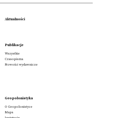
Aktualności
Publikacje
Wszystkie
Czasopisma
Nowości wydawnicze
Geopolonistyka
O Geopolonistyce
Mapa
Instytucje