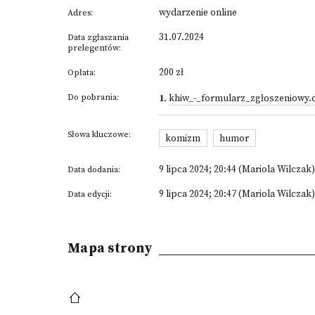
wydarzenie online
Adres:
31.07.2024
Data zgłaszania
prelegentów:
200 zł
Opłata:
Do pobrania:
1
.
khiw_-_formularz_zgłoszeniowy.
Słowa kluczowe:
komizm
humor
9 lipca 2024; 20:44 (Mariola Wilczak)
Data dodania:
9 lipca 2024; 20:47 (Mariola Wilczak)
Data edycji:
Mapa strony