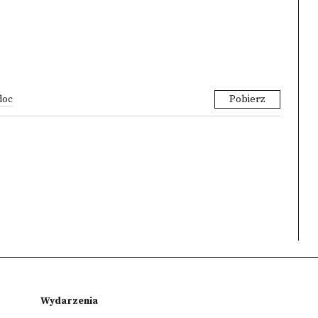
doc
Pobierz
Wydarzenia