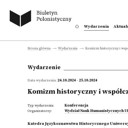
Wydarzenia
Aktual
Komizm historyczny i wsp
Strona główna
Wydarzenia
Wydarzenie
Data wydarzenia:
24.10.2024 - 25.10.2024
Komizm historyczny i współc
Konferencja
Typ wydarzenia:
Wydział Nauk Humanistycznych 
Organizatorzy:
Katedra Językoznawstwa Historycznego Uniwersy