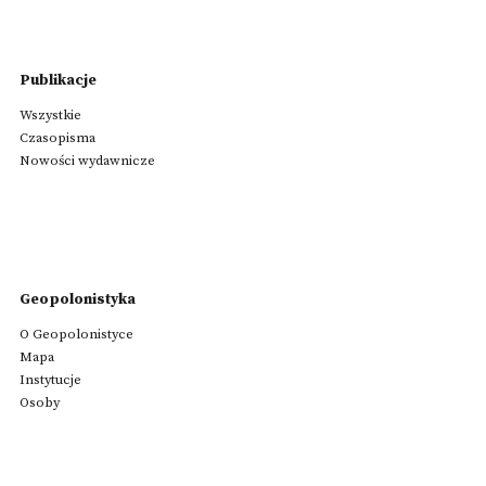
Publikacje
Wszystkie
Czasopisma
Nowości wydawnicze
Geopolonistyka
O Geopolonistyce
Mapa
Instytucje
Osoby