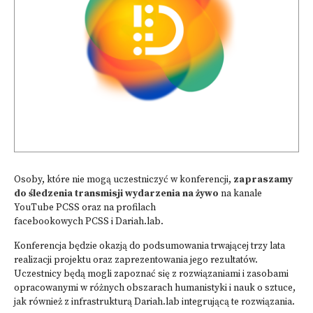
Osoby, które nie mogą uczestniczyć w konferencji,
zapraszamy
do śledzenia transmisji wydarzenia na żywo
na kanale
YouTube
PCSS
oraz na profilach
facebookowych
PCSS
i
Dariah.lab
.
Konferencja będzie okazją do podsumowania trwającej trzy lata
realizacji projektu oraz zaprezentowania jego rezultatów.
Uczestnicy będą mogli zapoznać się z rozwiązaniami i zasobami
opracowanymi w różnych obszarach humanistyki i nauk o sztuce,
jak również z infrastrukturą Dariah.lab integrującą te rozwiązania.