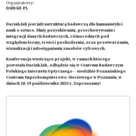
Organizatorzy:
DARIAH-PL
Dariah.lab jest infrastrukturą badawczą dla humanistyki i
nauk o sztuce. Służy pozyskiwaniu, przechowywaniu i
integracji danych badawczych, różnorodnych pod
względem formy, treści i pochodzenia, oraz przetwarzaniu,
wizualizacji i udostępnianiu zasobów cyfrowych.
Konferencja wieńcząca projekt, w ramach którego
powstała Dariah.lab, odbędzie się w Centrum Badawczym
Polskiego Internetu Optycznego – siedzibie Poznańskiego
Centrum Superkomputerowo-Sieciowego w Poznaniu, w
dniach 18-19 października 2023 r. Zapraszamy!