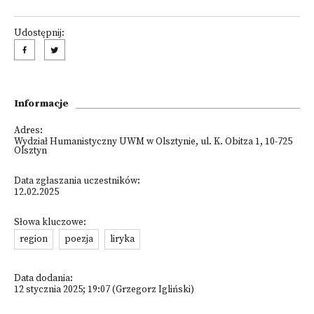
Udostępnij:
Informacje
Adres:
Wydział Humanistyczny UWM w Olsztynie, ul. K. Obitza 1, 10-725
Olsztyn
Data zgłaszania uczestników:
12.02.2025
Słowa kluczowe:
region
poezja
liryka
Data dodania:
12 stycznia 2025; 19:07 (Grzegorz Igliński)