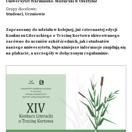
Uniwersytet Warmińsko-Mazurski w Olsztynie
Grupy docelowe:
Studenci
,
Uczniowie
Zapraszamy do udziału w kolejnej, już czternastej edycji
Konkursu Literackiego o Trzcinę Kortowa skierowanego
zarówno do uczniów szkół średnich, jak i studentów
naszego uniwersytetu. Najważniejsze informacje znajdują się
na plakacie, a szczegóły w dołączonym regulaminie.