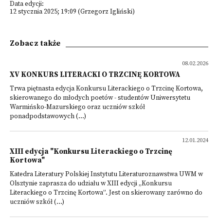
Data edycji:
12 stycznia 2025; 19:09 (Grzegorz Igliński)
Zobacz także
08.02.2026
XV KONKURS LITERACKI O TRZCINĘ KORTOWA
Trwa piętnasta edycja Konkursu Literackiego o Trzcinę Kortowa,
skierowanego do młodych poetów - studentów Uniwersytetu
Warmińsko-Mazurskiego oraz uczniów szkół
ponadpodstawowych (...)
12.01.2024
XIII edycja "Konkursu Literackiego o Trzcinę
Kortowa"
Katedra Literatury Polskiej Instytutu Literaturoznawstwa UWM w
Olsztynie zaprasza do udziału w XIII edycji „Konkursu
Literackiego o Trzcinę Kortowa”. Jest on skierowany zarówno do
uczniów szkół (...)