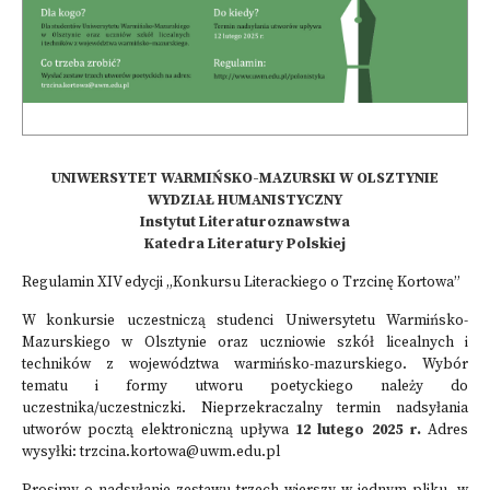
UNIWERSYTET WARMIŃSKO-MAZURSKI W OLSZTYNIE
WYDZIAŁ HUMANISTYCZNY
Instytut Literaturoznawstwa
Katedra Literatury Polskiej
Regulamin XIV edycji „Konkursu Literackiego o Trzcinę Kortowa”
W konkursie uczestniczą studenci Uniwersytetu Warmińsko-
Mazurskiego w Olsztynie oraz uczniowie szkół licealnych i
techników z województwa warmińsko-mazurskiego. Wybór
tematu i formy utworu poetyckiego należy do
uczestnika/uczestniczki. Nieprzekraczalny termin nadsyłania
utworów pocztą elektroniczną upływa
12 lutego 2025 r.
Adres
wysyłki: trzcina.kortowa@uwm.edu.pl