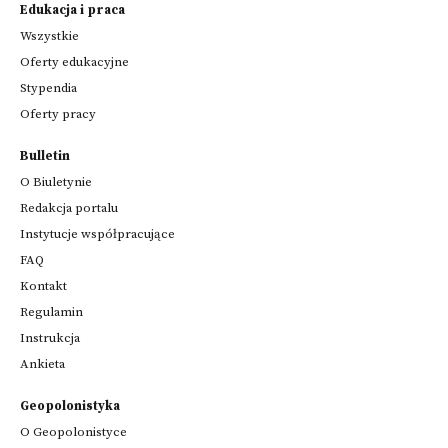
Edukacja i praca
Wszystkie
Oferty edukacyjne
Stypendia
Oferty pracy
Bulletin
O Biuletynie
Redakcja portalu
Instytucje współpracujące
FAQ
Kontakt
Regulamin
Instrukcja
Ankieta
Geopolonistyka
O Geopolonistyce