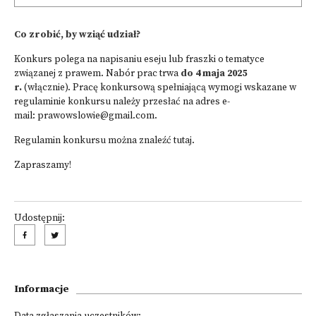
Co zrobić, by wziąć udział?
Konkurs polega na napisaniu eseju lub fraszki o tematyce
związanej z prawem. Nabór prac trwa
do 4 maja 2025
r.
(włącznie). Pracę konkursową spełniającą wymogi wskazane w
regulaminie konkursu należy przesłać na adres e-
mail:
prawowslowie@gmail.com
.
Regulamin konkursu można znaleźć
tutaj.
Zapraszamy!
Udostępnij:
Informacje