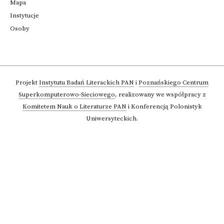
Mapa
Instytucje
Osoby
Projekt
Instytutu Badań Literackich PAN
i
Poznańskiego Centrum
Superkomputerowo-Sieciowego
,
realizowany we współpracy z
Komitetem Nauk o Literaturze PAN
i Konferencją Polonistyk
Uniwersyteckich.