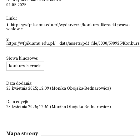
Data zgłaszania uczestników:
04.05.2025
Linki:
1
.
https://wfpik.amu.edu.pl/wydarzenia/konkurs-literacki-prawo-
w-slowie
2
.
https://wfpik.amu.edu.pl/__data/assets/pdf_file/0030/590925/Konkur
Słowa kluczowe:
konkurs literacki
Data dodania:
28 kwietnia 2025; 12:39 (Monika Obojska-Bednarowicz)
Data edycji:
28 kwietnia 2025; 12:51 (Monika Obojska-Bednarowicz)
Mapa strony