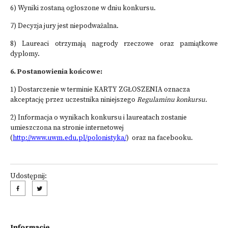
6) Wyniki zostaną ogłoszone w dniu konkursu.
7) Decyzja jury jest niepodważalna.
8) Laureaci otrzymają nagrody rzeczowe oraz pamiątkowe
dyplomy.
6. Postanowienia końcowe:
1) Dostarczenie w terminie KARTY ZGŁOSZENIA oznacza
akceptację przez uczestnika niniejszego
Regulaminu konkursu.
2) Informacja o wynikach konkursu i laureatach zostanie
umieszczona na stronie internetowej
(
http://www.uwm.edu.pl/polonistyka/
) oraz na facebooku.
Udostępnij:
Informacje