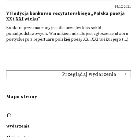
14.12.2021
VII edycja konkursu recytatorskiego „Polska poezja
XX i XXI wieku”
Konkurs przeznaczony jest dla uczniów klas szkół
ponadpodstawowych. Warunkiem udziału jest zgłoszenie utworu
poetyckiego z repertuaru polskiej poezji XX i XXI wieku i jego (...)
Przeglądaj wydarzenia
Mapa strony
Wydarzenia