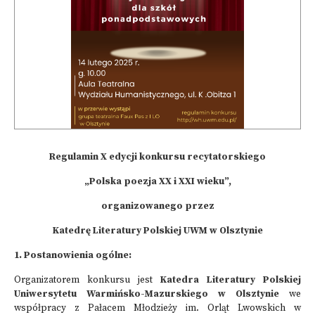
Regulamin X edycji konkursu recytatorskiego
„Polska poezja XX i XXI wieku”,
organizowanego przez
Katedrę Literatury Polskiej UWM w Olsztynie
1. Postanowienia ogólne:
Organizatorem konkursu jest
Katedra Literatury Polskiej
Uniwersytetu Warmińsko-Mazurskiego w Olsztynie
we
współpracy z Pałacem Młodzieży im. Orląt Lwowskich w