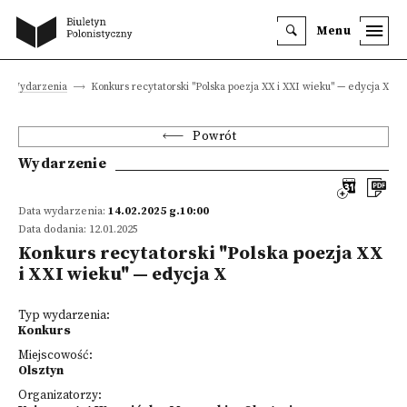
Menu
Wydarzenia
Konkurs recytatorski "Polska poezja XX i XXI wieku" — edycja X
Powrót
Wydarzenie
Data wydarzenia:
14.02.2025 g.10:00
Data dodania: 12.01.2025
Konkurs recytatorski "Polska poezja XX
i XXI wieku" — edycja X
Typ wydarzenia:
Konkurs
Miejscowość:
Olsztyn
Organizatorzy: