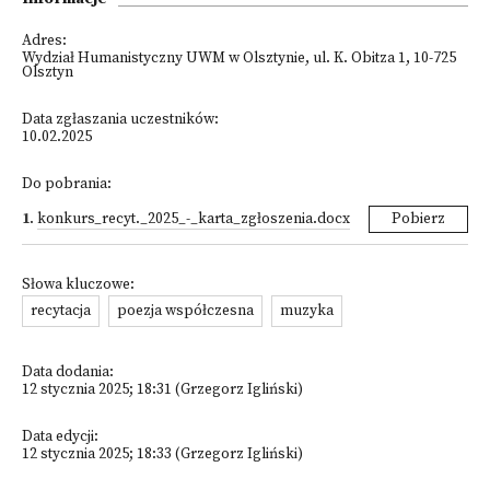
Adres:
Wydział Humanistyczny UWM w Olsztynie, ul. K. Obitza 1, 10-725
Olsztyn
Data zgłaszania uczestników:
10.02.2025
Do pobrania:
1
.
konkurs_recyt._2025_-_karta_zgłoszenia.docx
Pobierz
Słowa kluczowe:
recytacja
poezja współczesna
muzyka
Data dodania:
12 stycznia 2025; 18:31 (Grzegorz Igliński)
Data edycji:
12 stycznia 2025; 18:33 (Grzegorz Igliński)