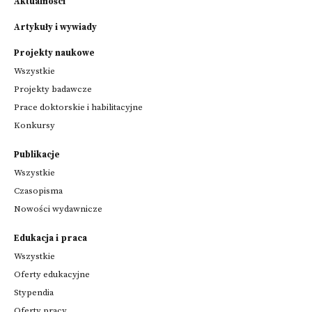
Aktualności
Artykuły i wywiady
Projekty naukowe
Wszystkie
Projekty badawcze
Prace doktorskie i habilitacyjne
Konkursy
Publikacje
Wszystkie
Czasopisma
Nowości wydawnicze
Edukacja i praca
Wszystkie
Oferty edukacyjne
Stypendia
Oferty pracy