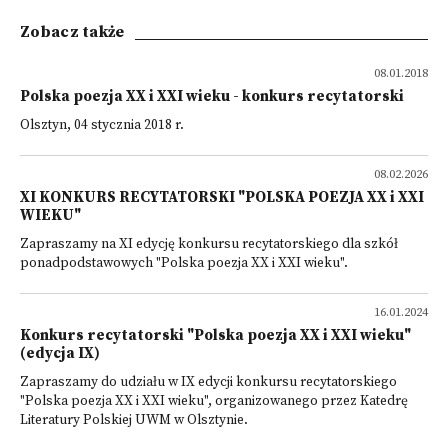
Zobacz także
08.01.2018
Polska poezja XX i XXI wieku - konkurs recytatorski
Olsztyn, 04 stycznia 2018 r.
08.02.2026
XI KONKURS RECYTATORSKI "POLSKA POEZJA XX i XXI
WIEKU"
Zapraszamy na XI edycję konkursu recytatorskiego dla szkół
ponadpodstawowych "Polska poezja XX i XXI wieku".
16.01.2024
Konkurs recytatorski "Polska poezja XX i XXI wieku"
(edycja IX)
Zapraszamy do udziału w IX edycji konkursu recytatorskiego
"Polska poezja XX i XXI wieku", organizowanego przez Katedrę
Literatury Polskiej UWM w Olsztynie.