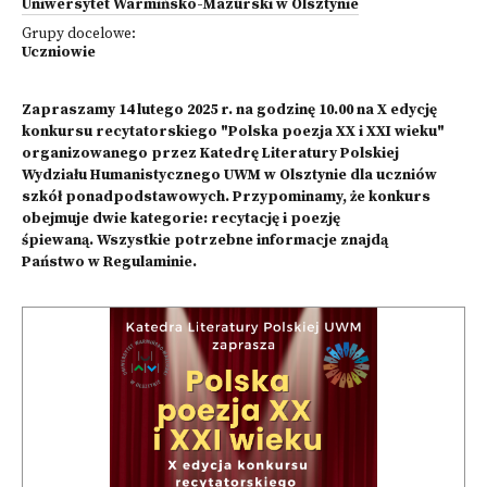
Uniwersytet Warmińsko-Mazurski w Olsztynie
Grupy docelowe:
Uczniowie
Zapraszamy 14 lutego 2025 r. na godzinę 10.00 na X edycję
konkursu recytatorskiego "Polska poezja XX i XXI wieku"
organizowanego przez Katedrę Literatury Polskiej
Wydziału Humanistycznego UWM w Olsztynie dla uczniów
szkół ponadpodstawowych. Przypominamy, że konkurs
obejmuje dwie kategorie: recytację i poezję
śpiewaną. Wszystkie potrzebne informacje znajdą
Państwo w Regulaminie.