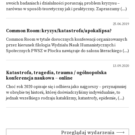
swoich badaniach i działalności poruszają problem kryzysu –
zarówno w sposób teoretyczny jak i praktyczny. Zapraszamy (...)
25.06.2019
Common Room: kryzys/katastrofa/apokalipsa?
Common Room w tytule dorocznych konferencji organizowanych
przez kierunek filologia Wydziału Nauk Humanistycznych i
Społecznych PWSZ w Płocku nawiązuje do salonu literackiego (...)
13.09.2020
Katastrofa, tragedia, trauma / ogólnopolska
konferencja naukowa – online
Choć rok 2020 opisuje się i odbiera jako najgorszy – przynajmniej
w obrębie tej historii, której doświadczyliśmy indywidualnie, to
jednak wszelkiego rodzaju kataklizmy, katastrofy, epidemie, (...)
Przeglądaj wydarzenia