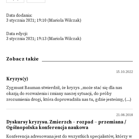
Data dodania:
3 stycznia 2021; 19:10 (Mariola Wilczak)
Data edycji:
3 stycznia 2021; 19:13 (Mariola Wilczak)
Zobacz także
15.10.2022
Kryzys(y)
Zygmunt Bauman stwierdził, że kryzys „może stać się dla nas
okazją do rozważenia i zmiany naszej sytuacji, do próby
zrozumienia drogi, która doprowadziła nas tu, gdzie jesteśmy, (...)
21.08.2018
Dyskursy kryzysu. Zmierzch – rozpad – przemiana /
Ogólnopolska konferencja naukowa
Konferencja adresowana jest do wszystkich specjalistów, którzy w