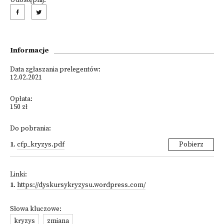
Udostępnij:
Informacje
Data zgłaszania prelegentów:
12.02.2021
Opłata:
150 zł
Do pobrania:
1
.
cfp_kryzys.pdf
Pobierz
Linki:
1
.
https://dyskursykryzysu.wordpress.com/
Słowa kluczowe:
kryzys
zmiana