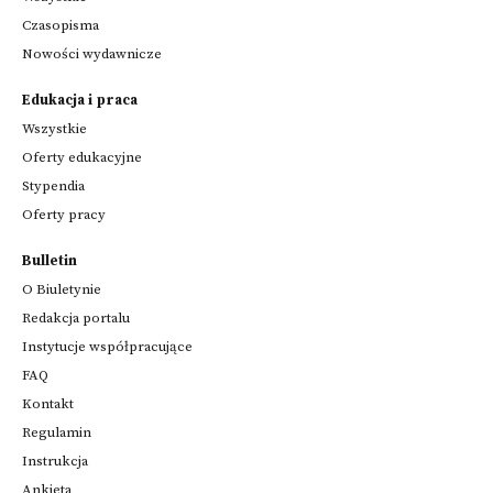
Czasopisma
Nowości wydawnicze
Edukacja i praca
Wszystkie
Oferty edukacyjne
Stypendia
Oferty pracy
Bulletin
O Biuletynie
Redakcja portalu
Instytucje współpracujące
FAQ
Kontakt
Regulamin
Instrukcja
Ankieta