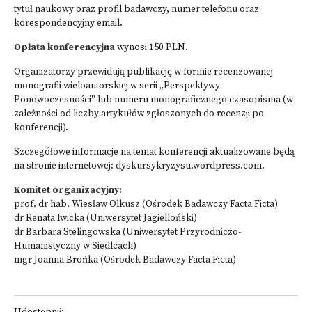
tytuł naukowy oraz profil badawczy, numer telefonu oraz
korespondencyjny email.
Opłata konferencyjna
wynosi 150 PLN.
Organizatorzy przewidują publikację w formie recenzowanej
monografii wieloautorskiej w serii „Perspektywy
Ponowoczesności” lub numeru monograficznego czasopisma (w
zależności od liczby artykułów zgłoszonych do recenzji po
konferencji).
Szczegółowe informacje na temat konferencji aktualizowane będą
na stronie internetowej:
dyskursykryzysu.wordpress.com
.
Komitet organizacyjny:
prof. dr hab. Wiesław Olkusz (Ośrodek Badawczy Facta Ficta)
dr Renata Iwicka (Uniwersytet Jagielloński)
dr Barbara Stelingowska (Uniwersytet Przyrodniczo-
Humanistyczny w Siedlcach)
mgr Joanna Brońka (Ośrodek Badawczy Facta Ficta)