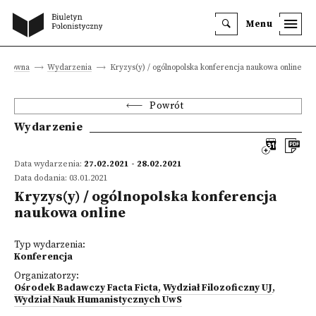
Menu
a główna
Wydarzenia
Kryzys(y) / ogólnopolska konferencja naukowa online
Powrót
Wydarzenie
Data wydarzenia:
27.02.2021 - 28.02.2021
Data dodania: 03.01.2021
Kryzys(y) / ogólnopolska konferencja
naukowa online
Typ wydarzenia:
Konferencja
Organizatorzy:
Ośrodek Badawczy Facta Ficta
,
Wydział Filozoficzny UJ
,
Wydział Nauk Humanistycznych UwS