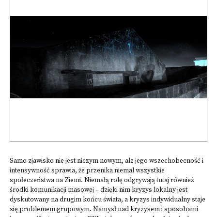
Samo zjawisko nie jest niczym nowym, ale jego wszechobecność i
intensywność sprawia, że przenika niemal wszystkie
społeczeństwa na Ziemi. Niemałą rolę odgrywają tutaj również
środki komunikacji masowej – dzięki nim kryzys lokalny jest
dyskutowany na drugim końcu świata, a kryzys indywidualny staje
się problemem grupowym. Namysł nad kryzysem i sposobami