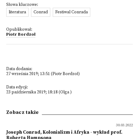
Słowa kluczowe:
literatura
Conrad
Festiwal Conrada
Opublikował:
Piotr Bordzoł
Data dodania:
27 września 2019; 13:51 (Piotr Bordzoł)
Data edycji:
23 października 2019; 18:18 (Olga )
Zobacz także
30.03.2022
Joseph Conrad, Kolonializm i Afryka - wykład prof.
Roberta Hampsona