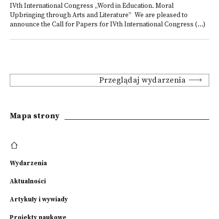
IVth International Congress „Word in Education. Moral
Upbringing through Arts and Literature” We are pleased to
announce the Call for Papers for IVth International Congress (...)
Przeglądaj wydarzenia
Mapa strony
Wydarzenia
Aktualności
Artykuły i wywiady
Projekty naukowe