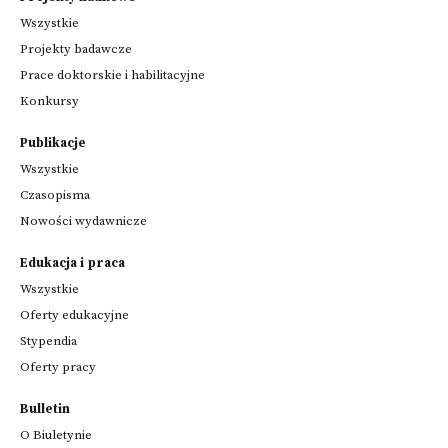
Wszystkie
Projekty badawcze
Prace doktorskie i habilitacyjne
Konkursy
Publikacje
Wszystkie
Czasopisma
Nowości wydawnicze
Edukacja i praca
Wszystkie
Oferty edukacyjne
Stypendia
Oferty pracy
Bulletin
O Biuletynie