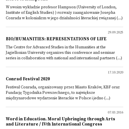
W swoim wykładzie profesor Hampson (University of London,
Institute of English Studies) ) rozważy zaangażowanie Josepha
Conrada w kolonializm w jego działalności literackiej związanej (...)
29.09.2025
BIO/HUMANITIES: REPRESENTATIONS OF LIFE
The Centre for Advanced Studies in the Humanities at the
Jagiellonian University organizes this conference and seminar
series in collaboration with national and international partners (...)
17.10.2020
Conrad Festival 2020
Festiwal Conrada, organizowany przez Miasto Kraków, KBF oraz
Fundację Tygodnika Powszechnego, to największe
międzynarodowe wydarzenie literackie w Polsce i jedno (...)
07.03.2016
Word in Education. Moral Upbringing through Arts
and Literature / IVth International Congress