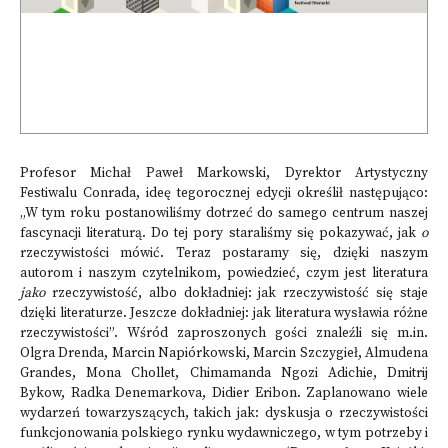
Profesor Michał Paweł Markowski, Dyrektor Artystyczny
Festiwalu Conrada, ideę tegorocznej edycji określił następująco:
„W tym roku postanowiliśmy dotrzeć do samego centrum naszej
fascynacji literaturą. Do tej pory staraliśmy się pokazywać, jak
o
rzeczywistości mówić. Teraz postaramy się, dzięki naszym
autorom i naszym czytelnikom, powiedzieć, czym jest literatura
jako
rzeczywistość, albo dokładniej: jak rzeczywistość się staje
dzięki literaturze. Jeszcze dokładniej: jak literatura wysławia różne
rzeczywistości”. Wśród zaproszonych gości znaleźli się m.in.
Olgra Drenda, Marcin Napiórkowski, Marcin Szczygieł, Almudena
Grandes, Mona Chollet, Chimamanda Ngozi Adichie,
Dmitrij
Bykow, Radka Denemarkova, Didier Eribon. Zaplanowano wiele
wydarzeń towarzyszących, takich jak: dyskusja o rzeczywistości
funkcjonowania polskiego rynku wydawniczego, w tym potrzeby i