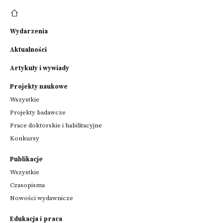
Wydarzenia
Aktualności
Artykuły i wywiady
Projekty naukowe
Wszystkie
Projekty badawcze
Prace doktorskie i habilitacyjne
Konkursy
Publikacje
Wszystkie
Czasopisma
Nowości wydawnicze
Edukacja i praca