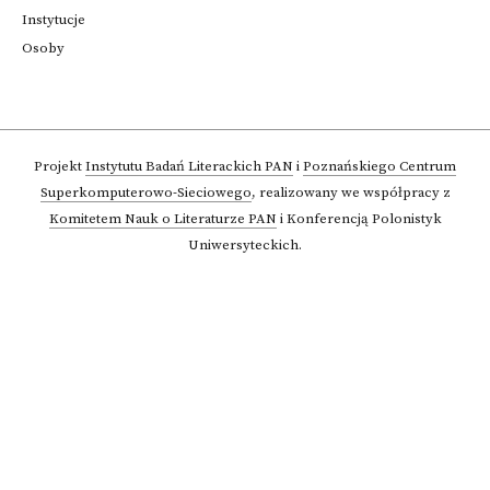
Instytucje
Osoby
Projekt
Instytutu Badań Literackich PAN
i
Poznańskiego Centrum
Superkomputerowo-Sieciowego
,
realizowany we współpracy z
Komitetem Nauk o Literaturze PAN
i Konferencją Polonistyk
Uniwersyteckich.