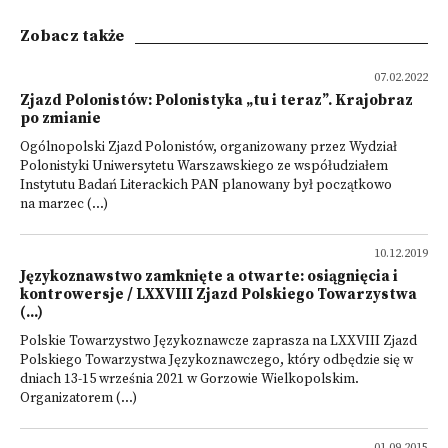
Zobacz także
07.02.2022
Zjazd Polonistów: Polonistyka „tu i teraz”. Krajobraz
po zmianie
Ogólnopolski Zjazd Polonistów, organizowany przez Wydział
Polonistyki Uniwersytetu Warszawskiego ze współudziałem
Instytutu Badań Literackich PAN planowany był początkowo
na marzec (...)
10.12.2019
Językoznawstwo zamknięte a otwarte: osiągnięcia i
kontrowersje / LXXVIII Zjazd Polskiego Towarzystwa
(...)
Polskie Towarzystwo Językoznawcze zaprasza na LXXVIII Zjazd
Polskiego Towarzystwa Językoznawczego, który odbędzie się w
dniach 13-15 września 2021 w Gorzowie Wielkopolskim.
Organizatorem (...)
01.09.2015