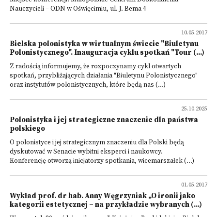
Nauczycieli – ODN w Oświęcimiu, ul. J. Bema 4
10.05.2017
Bielska polonistyka w wirtualnym świecie "Biuletynu
Polonistycznego". Inauguracja cyklu spotkań "Tour (...)
Z radością informujemy, że rozpoczynamy cykl otwartych
spotkań, przybliżających działania "Biuletynu Polonistycznego"
oraz instytutów polonistycznych, które będą nas (...)
25.10.2025
Polonistyka i jej strategiczne znaczenie dla państwa
polskiego
O polonistyce i jej strategicznym znaczeniu dla Polski będą
dyskutować w Senacie wybitni eksperci i naukowcy.
Konferencję otworzą inicjatorzy spotkania, wicemarszałek (...)
01.05.2017
Wykład prof. dr hab. Anny Węgrzyniak „O ironii jako
kategorii estetycznej – na przykładzie wybranych (...)