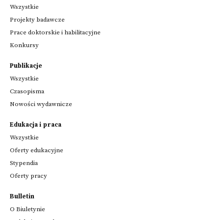
Wszystkie
Projekty badawcze
Prace doktorskie i habilitacyjne
Konkursy
Publikacje
Wszystkie
Czasopisma
Nowości wydawnicze
Edukacja i praca
Wszystkie
Oferty edukacyjne
Stypendia
Oferty pracy
Bulletin
O Biuletynie