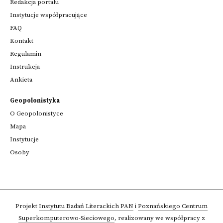
Redakcja portalu
Instytucje współpracujące
FAQ
Kontakt
Regulamin
Instrukcja
Ankieta
Geopolonistyka
O Geopolonistyce
Mapa
Instytucje
Osoby
Projekt
Instytutu Badań Literackich PAN
i
Poznańskiego Centrum
Superkomputerowo-Sieciowego
,
realizowany we współpracy z