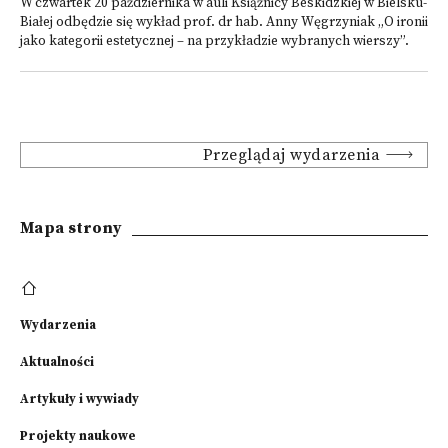
W czwartek 20 października w auli Książnicy Beskidzkiej w Bielsku-
Białej odbędzie się wykład prof. dr hab. Anny Węgrzyniak „O ironii
jako kategorii estetycznej – na przykładzie wybranych wierszy”.
Przeglądaj wydarzenia
Mapa strony
Wydarzenia
Aktualności
Artykuły i wywiady
Projekty naukowe