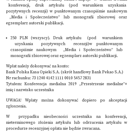
konferencji, druk artykułu (pod warunkiem uzyskania
pozytywnych recenzji) w punktowanym czasopiśmie naukowym
„Media i Społeczeństwo” lub monografii zbiorowej oraz
egzemplarz autorski publikacji.
250 PLN (wszyscy). Druk artykułu (pod warunkiem
uzyskania pozytywnych recenzji)w punktowanym
czasopiśmie naukowym „Media i Społeczeństwo” lub
monografii zbiorowej oraz egzemplarz autorski publikacji.
Wpłat należy dokonywać na konto:
Bank Polska Kasa Opieki S.A. (skrót handlowy Bank Pekao S.A.)
Nr rachunku: 73 1240 4142 1111 0010 5457 2831
Tytułem: Konferencja medialna 2019 „Przestrzenie medialne”+
imię i nazwisko uczestnika
UWAGA! Wpłaty można dokonywać dopiero po akceptacji
zgłoszenia.
W przypadku nieobecności uczestnika na konferencji,
nieterminowego złożenia artykułu lub odrzucenia artykułu w
procedurze recenzyjnej opłata nie będzie zwracana.