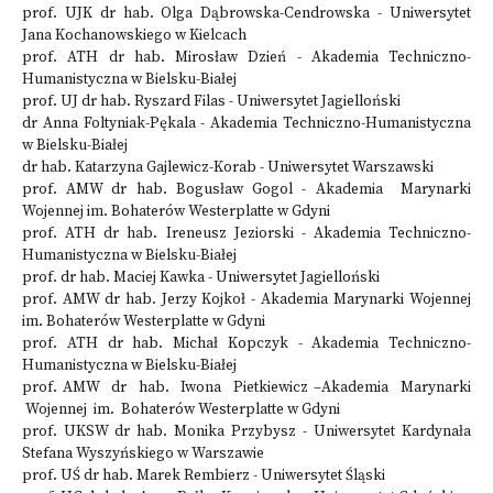
prof. UJK dr hab. Olga Dąbrowska-Cendrowska - Uniwersytet
Jana Kochanowskiego w Kielcach
prof. ATH dr hab. Mirosław Dzień - Akademia Techniczno-
Humanistyczna w Bielsku-Białej
prof. UJ dr hab. Ryszard Filas - Uniwersytet Jagielloński
dr Anna Foltyniak-Pękala - Akademia Techniczno-Humanistyczna
w Bielsku-Białej
dr hab. Katarzyna Gajlewicz-Korab - Uniwersytet Warszawski
prof. AMW dr hab. Bogusław Gogol - Akademia Marynarki
Wojennej im. Bohaterów Westerplatte w Gdyni
prof. ATH dr hab. Ireneusz Jeziorski - Akademia Techniczno-
Humanistyczna w Bielsku-Białej
prof. dr hab. Maciej Kawka - Uniwersytet Jagielloński
prof. AMW dr hab. Jerzy Kojkoł - Akademia Marynarki Wojennej
im. Bohaterów Westerplatte w Gdyni
prof. ATH dr hab. Michał Kopczyk - Akademia Techniczno-
Humanistyczna w Bielsku-Białej
prof. AMW dr hab. Iwona Pietkiewicz –Akademia Marynarki
Wojennej im. Bohaterów Westerplatte w Gdyni
prof. UKSW dr hab. Monika Przybysz - Uniwersytet Kardynała
Stefana Wyszyńskiego w Warszawie
prof. UŚ dr hab. Marek Rembierz - Uniwersytet Śląski