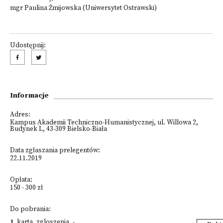
mgr Paulina Żmijowska (Uniwersytet Ostrawski)
Udostępnij:
Informacje
Adres:
Kampus Akademii Techniczno-Humanistycznej, ul. Willowa 2,
Budynek L, 43-309 Bielsko-Biała
Data zgłaszania prelegentów:
22.11.2019
Opłata:
150 - 300 zł
Do pobrania:
1
.
karta_zgloszenia_-