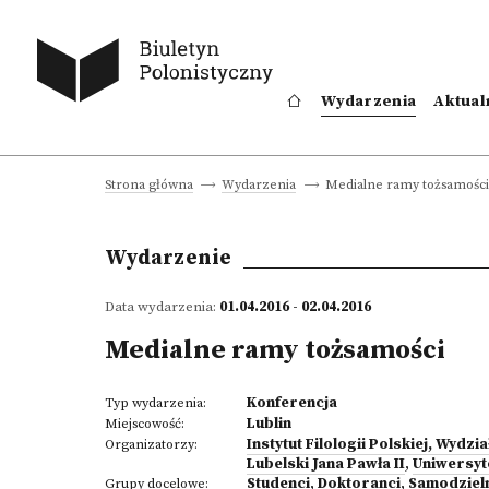
Wydarzenia
Aktual
Medialne ramy tożsamości
Strona główna
Wydarzenia
Wydarzenie
Data wydarzenia:
01.04.2016 - 02.04.2016
Medialne ramy tożsamości
Konferencja
Typ wydarzenia:
Lublin
Miejscowość:
Instytut Filologii Polskiej, Wy
Organizatorzy:
Lubelski Jana Pawła II
,
Uniwersyt
Studenci
,
Doktoranci
,
Samodziel
Grupy docelowe: