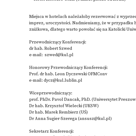
Miejsca w hotelach należałoby rezerwować z wyprzed
imprez, uroczystości. Nadmieniamy, że w przypadku 
zniżkowa, dlatego warto powołać się na Katolicki Uniwe
Przewodniczący Konferencji:
dr hab. Robert Szwed
e-mail: szwed@kul.pl
Honorowy Przewodniczący Konferencji:
Prof. dr hab. Leon Dyczewski OFMConv
e-mail: dycz@kul.lublin.pl
Wiceprzewodniczący:
prof. PhDr. Pavol Dancak, PhD. (Uniwersytet Preszows
Dr hab. Krzysztof Wielecki (UKSW)
Dr hab. Marek Rembierz (UŚ)
Dr Anna Sugier-Szerega (ansusz@kul.pl)
Sekretarz Konferencji: