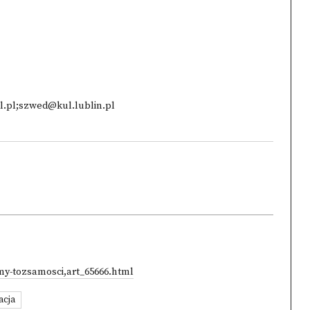
l.pl;szwed@kul.lublin.pl
my-tozsamosci,art_65666.html
acja