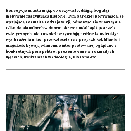
Koncepcje miasta mają, co oczywiste, długą, bogatą i
niebywale fascynującą historię. Tym bardziej porywającą, że
spajającą rozmaite rodzaje wizji, odnosząc się zresztą nie
tylko do aktualnych w danym okresie mód bądź potrzeb
estetycznych, ale również przywołując różne konstrukty i
wyobrażenia miast przeszłości oraz przyszłości. Miasto i
miejskość bywają odmiennie interpretowane, oglądane z
konkretnych perspektyw, prezentowane w rozmaitych
ujęciach, uwikłaniach w ideologie, filozofie etc.