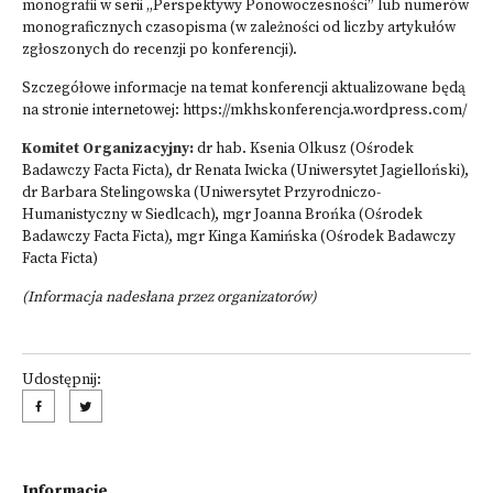
monografii w serii „Perspektywy Ponowoczesności” lub numerów
monograficznych czasopisma (w zależności od liczby artykułów
zgłoszonych do recenzji po konferencji).
Szczegółowe informacje na temat konferencji aktualizowane będą
na stronie internetowej:
https://mkhskonferencja.wordpress.com/
Komitet Organizacyjny:
dr hab. Ksenia Olkusz (Ośrodek
Badawczy Facta Ficta), dr Renata Iwicka (Uniwersytet Jagielloński),
dr Barbara Stelingowska (Uniwersytet Przyrodniczo-
Humanistyczny w Siedlcach), mgr Joanna Brońka (Ośrodek
Badawczy Facta Ficta), mgr Kinga Kamińska (Ośrodek Badawczy
Facta Ficta)
(Informacja nadesłana przez organizatorów)
Udostępnij:
Informacje