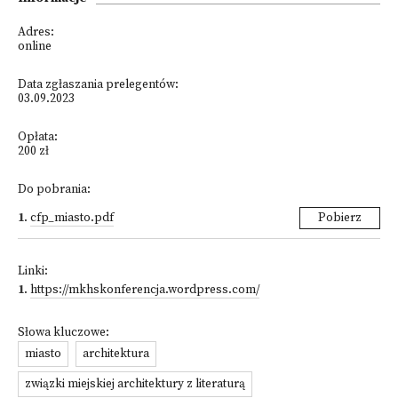
Adres:
online
Data zgłaszania prelegentów:
03.09.2023
Opłata:
200 zł
Do pobrania:
1
.
cfp_miasto.pdf
Pobierz
Linki:
1
.
https://mkhskonferencja.wordpress.com/
Słowa kluczowe:
miasto
architektura
związki miejskiej architektury z literaturą