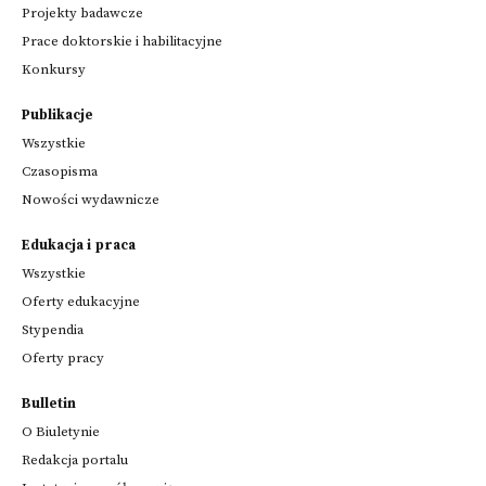
Projekty badawcze
Prace doktorskie i habilitacyjne
Konkursy
Publikacje
Wszystkie
Czasopisma
Nowości wydawnicze
Edukacja i praca
Wszystkie
Oferty edukacyjne
Stypendia
Oferty pracy
Bulletin
O Biuletynie
Redakcja portalu