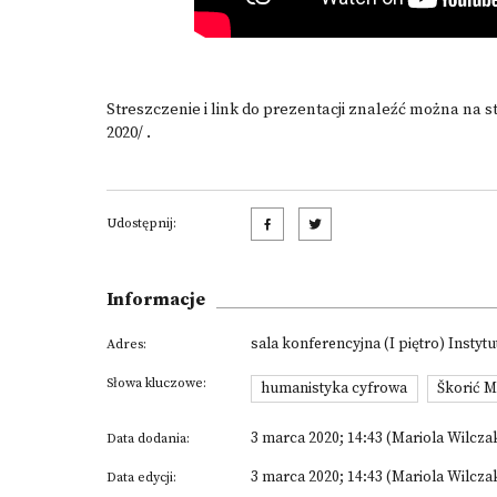
Streszczenie i link do prezentacji znaleźć można na s
2020/
.
Udostępnij:
Informacje
sala konferencyjna (I piętro) Instyt
Adres:
Słowa kluczowe:
humanistyka cyfrowa
Škorić M
3 marca 2020; 14:43 (Mariola Wilcza
Data dodania:
3 marca 2020; 14:43 (Mariola Wilcza
Data edycji: