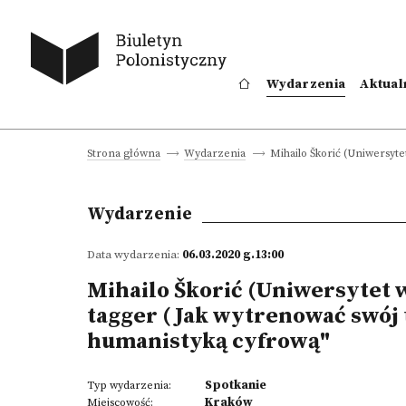
Wydarzenia
Aktual
Mihailo Škorić (Uniwersyte
Strona główna
Wydarzenia
Wydarzenie
Data wydarzenia:
06.03.2020 g.13:00
Mihailo Škorić (Uniwersytet w
tagger ( Jak wytrenować swój t
humanistyką cyfrową"
Spotkanie
Typ wydarzenia:
Kraków
Miejscowość: