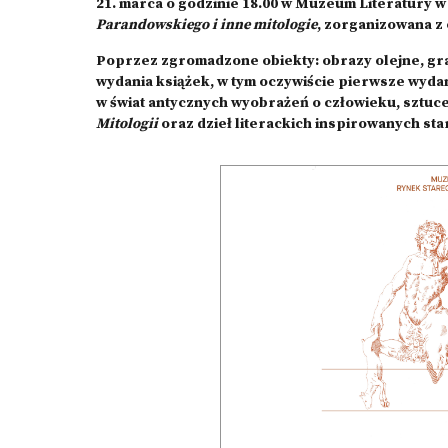
21. marca o godzinie 18.00 w Muzeum Literatury 
Parandowskiego i inne mitologie
, zorganizowana z 
Poprzez zgromadzone obiekty: obrazy olejne, grafi
wydania książek, w tym oczywiście pierwsze wyda
w świat antycznych wyobrażeń o człowieku, sztuce 
Mitologii
oraz dzieł literackich inspirowanych staro