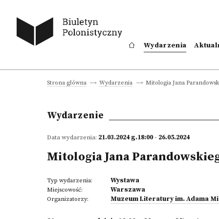
Wydarzenia
Aktual
Mitologia Jana Parandowski
Strona główna
Wydarzenia
Wydarzenie
Data wydarzenia:
21.03.2024 g.18:00 - 26.05.2024
Mitologia Jana Parandowskieg
Wystawa
Typ wydarzenia:
Warszawa
Miejscowość:
Muzeum Literatury im. Adama M
Organizatorzy: