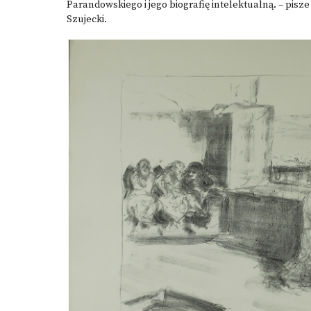
Parandowskiego i jego biografię intelektualną. – pis
Szujecki.