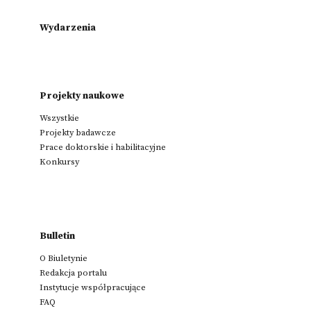
Wydarzenia
Projekty naukowe
Wszystkie
Projekty badawcze
Prace doktorskie i habilitacyjne
Konkursy
Bulletin
O Biuletynie
Redakcja portalu
Instytucje współpracujące
FAQ