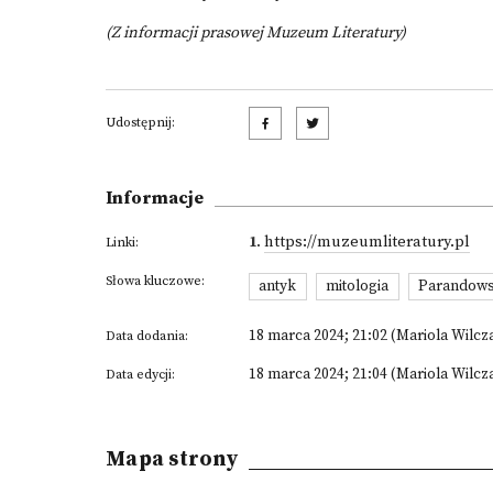
(Z informacji prasowej Muzeum Literatury)
Udostępnij:
Informacje
1
.
https://muzeumliteratury.pl
Linki:
Słowa kluczowe:
antyk
mitologia
Parandows
18 marca 2024; 21:02 (Mariola Wilcz
Data dodania:
18 marca 2024; 21:04 (Mariola Wilcz
Data edycji:
Mapa strony