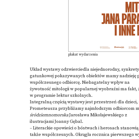
plakat wydarzenia
Układ wystawy odzwierciedla niejednorodny, synkretyc
gatunkowej pokazywanych obiektów mamy nadzieję pr
współczesnego odbiorcę. Niebagatelny wpływ na
żywotność mitologii w popularnej wyobraźni ma fakt,
w programie lektur szkolnych.
Integralną częścią wystawy jest przestrzeń dla dzieci
Prometeusza przybliżamy najmłodszym odbiorcom mi
śródziemnomorska
Jarosława Mikołajewskiego z
ilustracjami Joanny Gębal.
– Literackie opowieści o bóstwach i herosach stanowią
także współczesnych. Okrągła rocznica pierwszego 