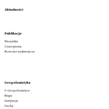
Aktualności
Publikacje
Wszystkie
Czasopisma
Nowości wydawnicze
Geopolonistyka
O Geopolonistyce
Mapa
Instytucje
Osoby