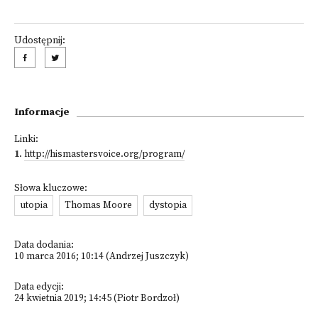
Udostępnij:
Informacje
Linki:
1
.
http://hismastersvoice.org/program/
Słowa kluczowe:
utopia
Thomas Moore
dystopia
Data dodania:
10 marca 2016; 10:14 (Andrzej Juszczyk)
Data edycji:
24 kwietnia 2019; 14:45 (Piotr Bordzoł)