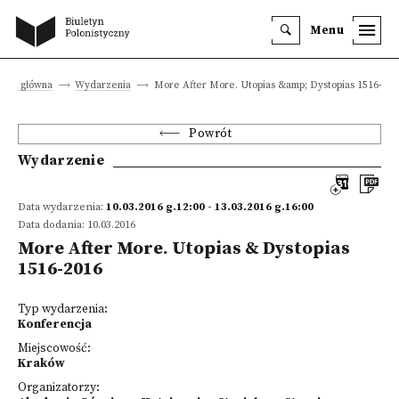
Menu
rona główna
Wydarzenia
More After More. Utopias &amp; Dystopias 1516-201
Powrót
Wydarzenie
Data wydarzenia:
10.03.2016 g.12:00 - 13.03.2016 g.16:00
Data dodania: 10.03.2016
More After More. Utopias & Dystopias
1516-2016
Typ wydarzenia:
Konferencja
Miejscowość:
Kraków
Organizatorzy: