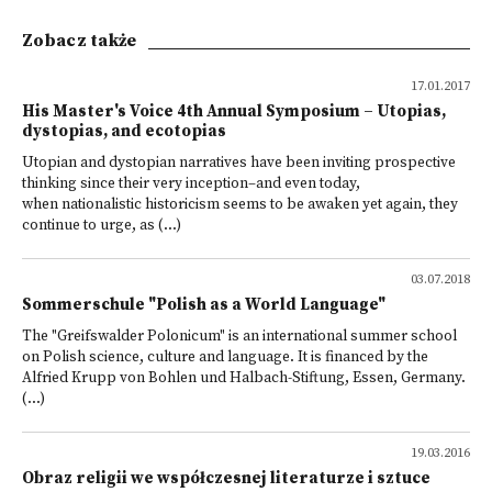
Zobacz także
17.01.2017
His Master's Voice 4th Annual Symposium – Utopias,
dystopias, and ecotopias
Utopian and dystopian narratives have been inviting prospective
thinking since their very inception–and even today,
when nationalistic historicism seems to be awaken yet again, they
continue to urge, as (...)
03.07.2018
Sommerschule "Polish as a World Language"
The "Greifswalder Polonicum" is an international summer school
on Polish science, culture and language. It is financed by the
Alfried Krupp von Bohlen und Halbach-Stiftung, Essen, Germany.
(...)
19.03.2016
Obraz religii we współczesnej literaturze i sztuce