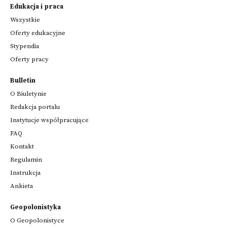
Edukacja i praca
Wszystkie
Oferty edukacyjne
Stypendia
Oferty pracy
Bulletin
O Biuletynie
Redakcja portalu
Instytucje współpracujące
FAQ
Kontakt
Regulamin
Instrukcja
Ankieta
Geopolonistyka
O Geopolonistyce