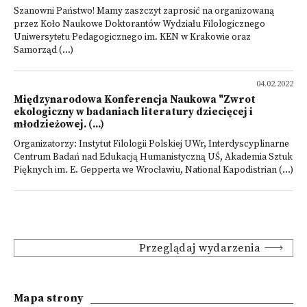
Szanowni Państwo! Mamy zaszczyt zaprosić na organizowaną
przez Koło Naukowe Doktorantów Wydziału Filologicznego
Uniwersytetu Pedagogicznego im. KEN w Krakowie oraz
Samorząd (...)
04.02.2022
Międzynarodowa Konferencja Naukowa "Zwrot
ekologiczny w badaniach literatury dziecięcej i
młodzieżowej. (...)
Organizatorzy: Instytut Filologii Polskiej UWr, Interdyscyplinarne
Centrum Badań nad Edukacją Humanistyczną UŚ, Akademia Sztuk
Pięknych im. E. Gepperta we Wrocławiu, National Kapodistrian (...)
Przeglądaj wydarzenia
Mapa strony