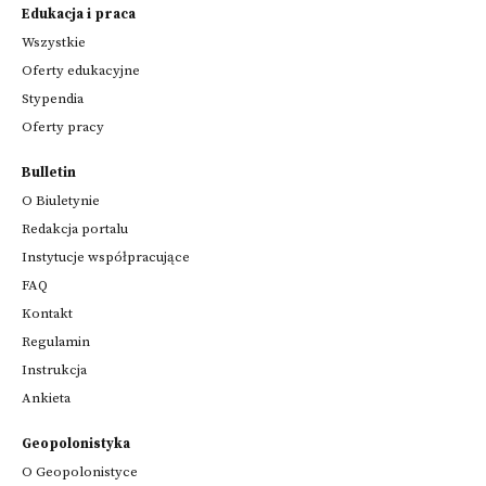
Edukacja i praca
Wszystkie
Oferty edukacyjne
Stypendia
Oferty pracy
Bulletin
O Biuletynie
Redakcja portalu
Instytucje współpracujące
FAQ
Kontakt
Regulamin
Instrukcja
Ankieta
Geopolonistyka
O Geopolonistyce