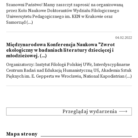
Szanowni Państwo! Mamy zaszczyt zaprosić na organizowaną
przez Koło Naukowe Doktorantów Wydziału Filologicznego
Uniwersytetu Pedagogicznego im. KEN w Krakowie oraz
Samorząd (...)
04.02.2022
Międzynarodowa Konferencja Naukowa "Zwrot
ekologiczny w badaniach literatury dziecięcej i
młodzieżowej. (...)
Organizatorzy: Instytut Filologii Polskiej UWr, Interdyscyplinarne
Centrum Badań nad Edukacją Humanistyczną UŚ, Akademia Sztuk
Pięknych im. E. Gepperta we Wrocławiu, National Kapodistrian (...)
Przeglądaj wydarzenia
Mapa strony