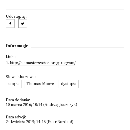
Udostępnij:
Informacje
Linki:
1
.
http://hismastersvoice.org/program/
Słowa kluczowe:
utopia
Thomas Moore
dystopia
Data dodania:
10 marca 2016; 10:14 (Andrzej Juszczyk)
Data edycji:
24 kwietnia 2019; 14:45 (Piotr Bordzoł)