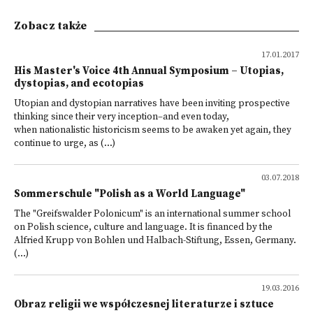
Zobacz także
17.01.2017
His Master's Voice 4th Annual Symposium – Utopias,
dystopias, and ecotopias
Utopian and dystopian narratives have been inviting prospective
thinking since their very inception–and even today,
when nationalistic historicism seems to be awaken yet again, they
continue to urge, as (...)
03.07.2018
Sommerschule "Polish as a World Language"
The "Greifswalder Polonicum" is an international summer school
on Polish science, culture and language. It is financed by the
Alfried Krupp von Bohlen und Halbach-Stiftung, Essen, Germany.
(...)
19.03.2016
Obraz religii we współczesnej literaturze i sztuce