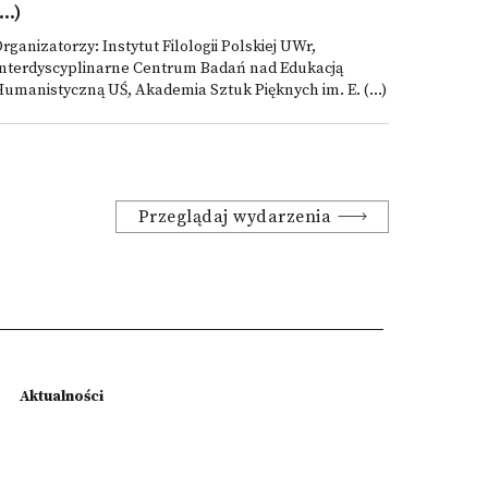
...)
rganizatorzy: Instytut Filologii Polskiej UWr,
Interdyscyplinarne Centrum Badań nad Edukacją
umanistyczną UŚ, Akademia Sztuk Pięknych im. E. (...)
Przeglądaj wydarzenia
Aktualności