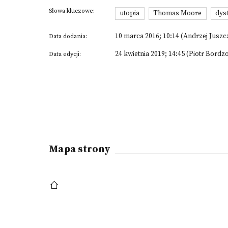
Słowa kluczowe:
utopia
Thomas Moore
dys
10 marca 2016; 10:14 (Andrzej Juszc
Data dodania:
24 kwietnia 2019; 14:45 (Piotr Bordzo
Data edycji:
Mapa strony