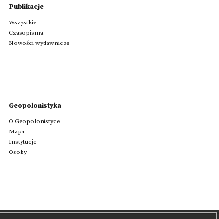
Publikacje
Wszystkie
Czasopisma
Nowości wydawnicze
Geopolonistyka
O Geopolonistyce
Mapa
Instytucje
Osoby