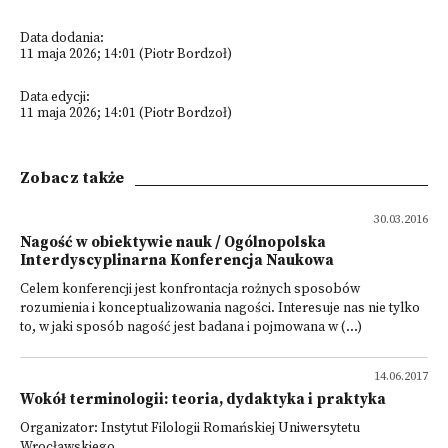
Data dodania:
11 maja 2026; 14:01 (Piotr Bordzoł)
Data edycji:
11 maja 2026; 14:01 (Piotr Bordzoł)
Zobacz także
30.03.2016
Nagość w obiektywie nauk / Ogólnopolska
Interdyscyplinarna Konferencja Naukowa
Celem konferencji jest konfrontacja rożnych sposobów
rozumienia i konceptualizowania nagości. Interesuje nas nie tylko
to, w jaki sposób nagość jest badana i pojmowana w (...)
14.06.2017
Wokół terminologii: teoria, dydaktyka i praktyka
Organizator: Instytut Filologii Romańskiej Uniwersytetu
Wrocławskiego