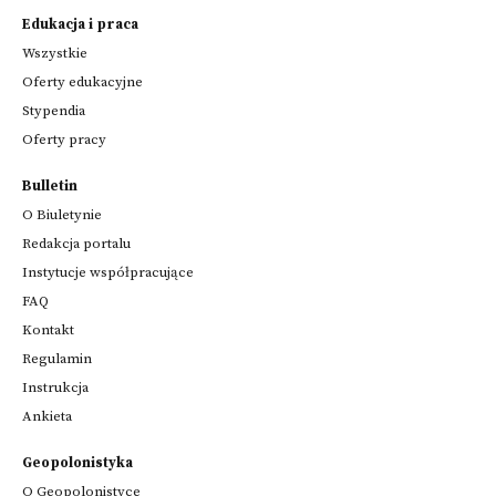
Edukacja i praca
Wszystkie
Oferty edukacyjne
Stypendia
Oferty pracy
Bulletin
O Biuletynie
Redakcja portalu
Instytucje współpracujące
FAQ
Kontakt
Regulamin
Instrukcja
Ankieta
Geopolonistyka
O Geopolonistyce