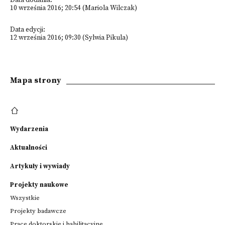
Data dodania:
10 września 2016; 20:54 (Mariola Wilczak)
Data edycji:
12 września 2016; 09:30 (Sylwia Pikula)
Mapa strony
Wydarzenia
Aktualności
Artykuły i wywiady
Projekty naukowe
Wszystkie
Projekty badawcze
Prace doktorskie i habilitacyjne