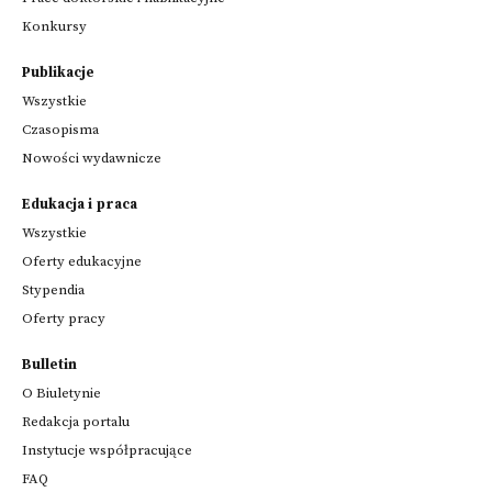
Konkursy
Publikacje
Wszystkie
Czasopisma
Nowości wydawnicze
Edukacja i praca
Wszystkie
Oferty edukacyjne
Stypendia
Oferty pracy
Bulletin
O Biuletynie
Redakcja portalu
Instytucje współpracujące
FAQ