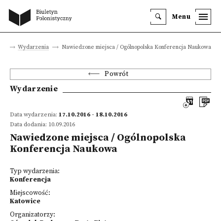
Menu
na
Wydarzenia
Nawiedzone miejsca / Ogólnopolska Konferencja Naukowa
Powrót
Wydarzenie
Data wydarzenia:
17.10.2016 - 18.10.2016
Data dodania: 10.09.2016
Nawiedzone miejsca / Ogólnopolska
Konferencja Naukowa
Typ wydarzenia:
Konferencja
Miejscowość:
Katowice
Organizatorzy: