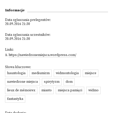
Informacje
Data zgłaszania prelegentów:
20.09.2016 21:30
Data zgłaszania uczestników:
20.09.2016 21:30
Linki:
1
.
https://nawiedzonemiejsca.wordpress.com/
Słowa kluczowe:
hauntologia
mediumizm
widmontologia
miejsce
nawiedzone miejsca
spirytyzm
dom
lieux de mémoirex
miasto
miejsca pamięci
widmo
fantastyka