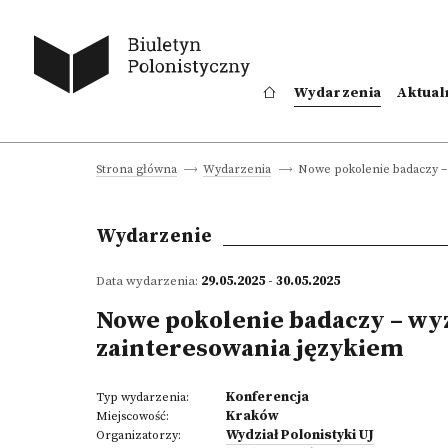
Wydarzenia
Aktual
Nowe pokolenie badaczy – 
Strona główna
Wydarzenia
Wydarzenie
Data wydarzenia:
29.05.2025 - 30.05.2025
Nowe pokolenie badaczy – wy
zainteresowania językiem
Konferencja
Typ wydarzenia:
Kraków
Miejscowość:
Wydział Polonistyki UJ
Organizatorzy: