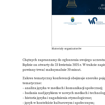
Materiały organizatorów
Chętnych zapraszamy do zgłoszenia swojego uczestn
Będzie on otwarty do 23 kwietnia 2025 r. W trakcie za
powinny trwać maksymalnie 20 minut.
Zakres tematyczny konferencji obejmuje szeroko poj
tematyczne:
– analiza języka w mediach i komunikacji społecznej;
– badania nad językiem w nowych mediach i technolog
– historia języka i zagadnienia etymologiczne;
– język w kontekście kulturowym i społecznym;