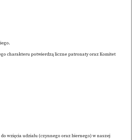
iego.
go charakteru potwierdzą liczne patronaty oraz Komitet
do wzięcia udziału (czynnego oraz biernego) w naszej