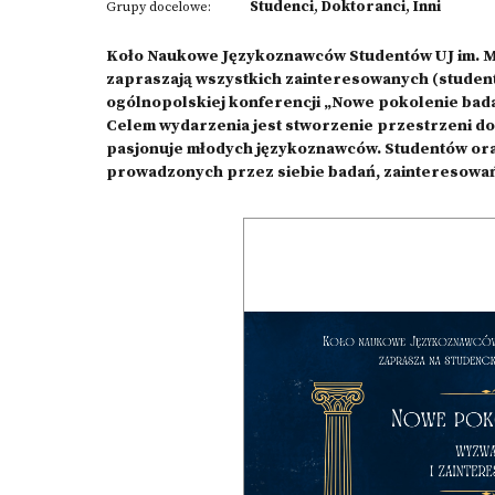
Studenci
,
Doktoranci
,
Inni
Grupy docelowe:
Koło Naukowe Językoznawców Studentów UJ im. M
zapraszają wszystkich zainteresowanych (student
ogólnopolskiej konferencji „Nowe pokolenie bada
Celem wydarzenia jest stworzenie przestrzeni do 
pasjonuje młodych językoznawców. Studentów or
prowadzonych przez siebie badań, zainteresowań, 