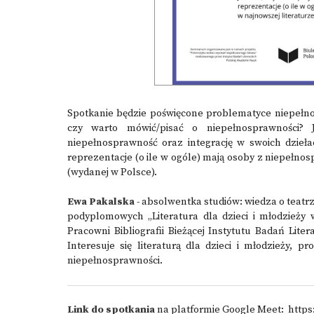
Spotkanie będzie poświęcone problematyce niepełno
czy warto mówić/pisać o niepełnosprawności? J
niepełnosprawność oraz integrację w swoich dzieła
reprezentacje (o ile w ogóle) mają osoby z niepełnos
(wydanej w Polsce).
Ewa Pakalska
- absolwentka studiów: wiedza o teatrz
podyplomowych „Literatura dla dzieci i młodzież
Pracowni Bibliografii Bieżącej Instytutu Badań Litera
Interesuje się literaturą dla dzieci i młodzieży, 
niepełnosprawności.
Link do spotkania
na platformie Google Meet:
https