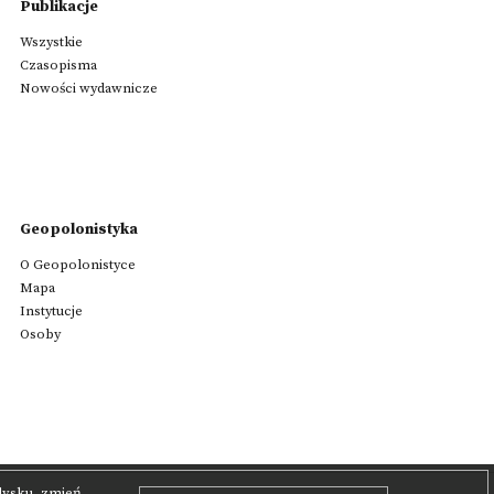
Publikacje
Wszystkie
Czasopisma
Nowości wydawnicze
Geopolonistyka
O Geopolonistyce
Mapa
Instytucje
Osoby
 dysku, zmień