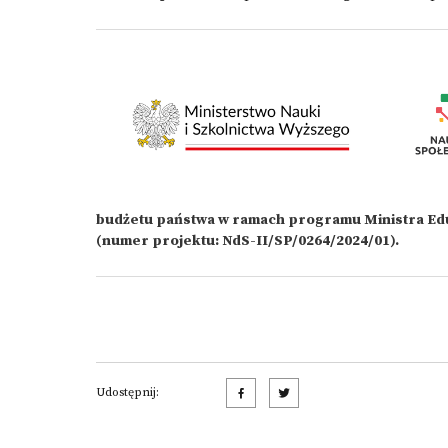
budżetu państwa w ramach programu Ministra Eduk
(numer projektu: NdS-II/SP/0264/2024/01).
Udostępnij: