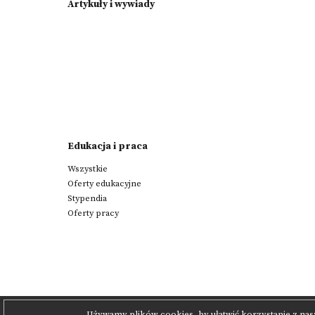
Artykuły i wywiady
Edukacja i praca
Wszystkie
Oferty edukacyjne
Stypendia
Oferty pracy
Używamy plików cookies, by ułatwić korzystanie z nas