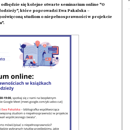
w
 odbędzie się kolejne otwarte seminarium online "O
młodzieży", które poprowadzi Ewa Pakalska –
 poświęconą studiom o niepełnosprawności w projekcie
".