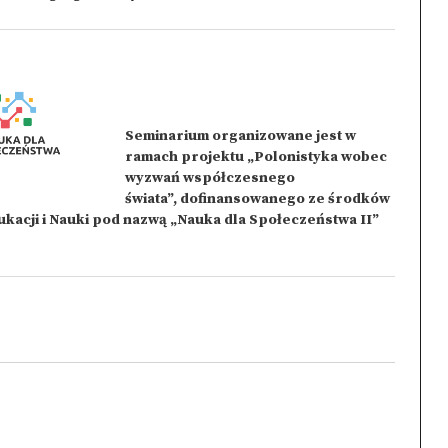
Seminarium organizowane jest w
ramach projektu „Polonistyka wobec
wyzwań współczesnego
świata”, dofinansowanego ze środków
acji i Nauki pod nazwą „Nauka dla Społeczeństwa II”