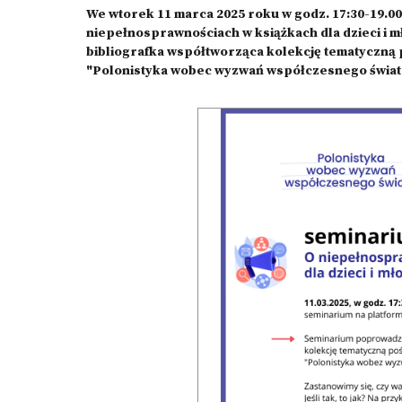
We wtorek 11 marca 2025 roku w godz. 17:30-19.00
niepełnosprawnościach w książkach dla dzieci i 
bibliografka współtworząca kolekcję tematyczną
"Polonistyka wobec wyzwań współczesnego świata