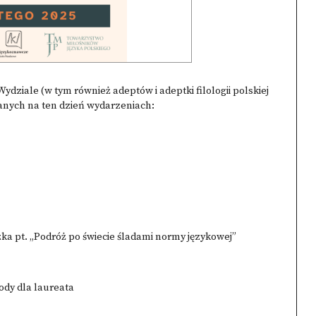
ziale (w tym również adeptów i adeptki filologii polskiej
wanych na ten dzień wydarzeniach:
zka pt. „Podróż po świecie śladami normy językowej”
ody dla laureata