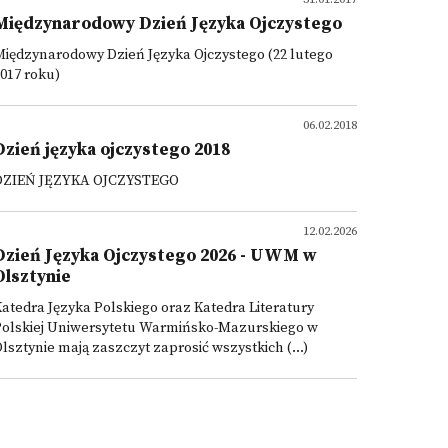
Międzynarodowy Dzień Języka Ojczystego
iędzynarodowy Dzień Języka Ojczystego (22 lutego
017 roku)
06.02.2018
Dzień języka ojczystego 2018
DZIEŃ JĘZYKA OJCZYSTEGO
12.02.2026
Dzień Języka Ojczystego 2026 - UWM w
Olsztynie
atedra Języka Polskiego oraz Katedra Literatury
Polskiej Uniwersytetu Warmińsko-Mazurskiego w
lsztynie mają zaszczyt zaprosić wszystkich (...)