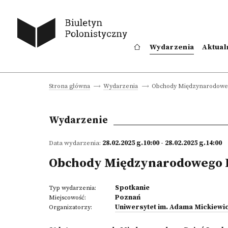
Wydarzenia
Aktual
Obchody Międzynarodoweg
Strona główna
Wydarzenia
Wydarzenie
Data wydarzenia:
28.02.2025 g.10:00 - 28.02.2025 g.14:00
Obchody Międzynarodowego D
Spotkanie
Typ wydarzenia:
Poznań
Miejscowość:
Uniwersytet im. Adama Mickiewi
Organizatorzy: