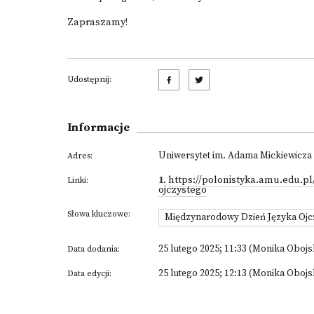
Zapraszamy!
Udostępnij:
Informacje
Uniwersytet im. Adama Mickiewicza 
Adres:
1
.
https://polonistyka.amu.edu.p
Linki:
ojczystego
Słowa kluczowe:
Międzynarodowy Dzień Języka Ojc
25 lutego 2025; 11:33 (Monika Oboj
Data dodania:
25 lutego 2025; 12:13 (Monika Oboj
Data edycji: