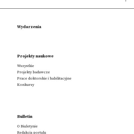
Wydarzenia
Projekty naukowe
Wszystkie
Projekty badawcze
Prace doktorskie i habilitacyjne
Konkursy
Bulletin
O Biuletynie
Redakcja portalu