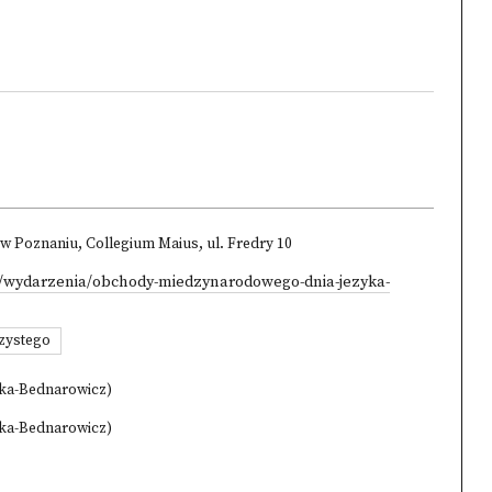
w Poznaniu, Collegium Maius, ul. Fredry 10
l/wydarzenia/obchody-miedzynarodowego-dnia-jezyka-
zystego
ska-Bednarowicz)
ska-Bednarowicz)