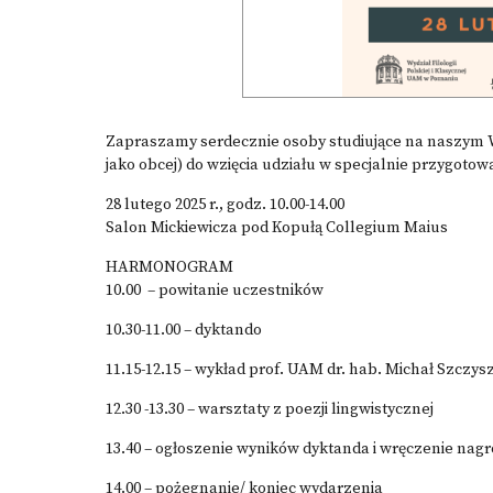
Zapraszamy serdecznie osoby studiujące na naszym Wyd
jako obcej) do wzięcia udziału w specjalnie przygoto
28 lutego 2025 r., godz. 10.00-14.00
Salon Mickiewicza pod Kopułą Collegium Maius
HARMONOGRAM
10.00 – powitanie uczestników
10.30-11.00 – dyktando
11.15-12.15 – wykład prof. UAM dr. hab. Michał Szczys
12.30 -13.30 – warsztaty z poezji lingwistycznej
13.40 – ogłoszenie wyników dyktanda i wręczenie nagr
14.00 – pożegnanie/ koniec wydarzenia