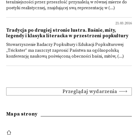
teraźniejszości przez przeszłość przynależą w równej mierze do
poetyki realistycznej, znajdującej swą reprezentację w (...)
21.03.2016
Tradycja po drugiej stronie lustra. Baśnie, mity,
legendy i klasyka literacka w przestrzeni popkultury
Stowarzyszenie Badaczy Popkultury i Edukacji Popkulturowej
„Trickster” ma zaszczyt zaprosić Państwa na ogólnopolską
konferencję naukową poświęconą obecności baśni, mitów, (...)
Przeglądaj wydarzenia
Mapa strony