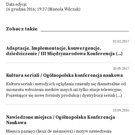
Data edycji:
16 grudnia 2016; 19:37 (Mariola Wilczak)
Zobacz także
02.02.2017
Adaptacje. Implementacje, konwergencje,
dziedziczenie / III Międzynarodowa Konferencja (...)
20.05.2017
Kultura seriali / Ogólnopolska konferencja naukowa
Kultura seriali i metody ich oglądania zmieniły się diametralnie od
momentu wdrożenia mediów innych niż tylko stacje telewizyjne.
Pojawiające się nowe formuły produkcji i dy­strybucji seriali (...)
10.09.2016
Nawiedzone miejsca / Ogólnopolska Konferencja
Naukowa
Miejsca pamięci (lieux de mémoirex) i motyw nawiedzenia