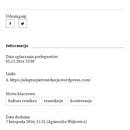
Udostępnij:
Informacje
Data zgłaszania prelegentów:
05.12.2016 22:00
Linki:
1
.
https://adaptacjairemediacja.wordpress.com/
Słowa kluczowe:
kultura remiksu
remediacje
konferencja
Data dodania:
7 listopada 2016; 11:21 (Agnieszka Wójtowicz)