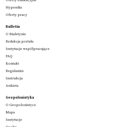
Oferty edukacyjne
Stypendia
Oferty pracy
Bulletin
O Biuletynie
Redakcja portalu
Instytucje współpracujące
FAQ
Kontakt
Regulamin
Instrukcja
Ankieta
Geopolonistyka
O Geopolonistyce
Mapa
Instytucje