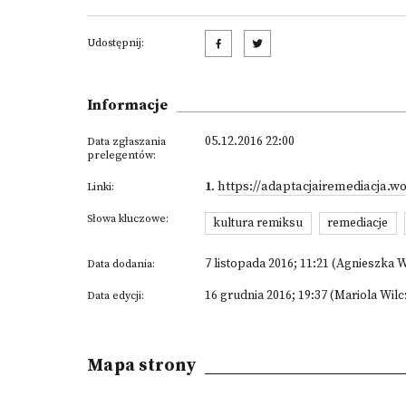
Udostępnij:
Informacje
05.12.2016 22:00
Data zgłaszania
prelegentów:
1
.
https://adaptacjairemediacja.w
Linki:
Słowa kluczowe:
kultura remiksu
remediacje
7 listopada 2016; 11:21 (Agnieszka 
Data dodania:
16 grudnia 2016; 19:37 (Mariola Wil
Data edycji:
Mapa strony