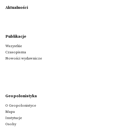
Aktualności
Publikacje
Wszystkie
Czasopisma
Nowości wydawnicze
Geopolonistyka
O Geopolonistyce
Mapa
Instytucje
Osoby