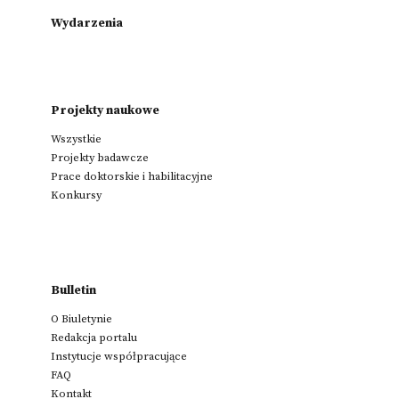
Wydarzenia
Projekty naukowe
Wszystkie
Projekty badawcze
Prace doktorskie i habilitacyjne
Konkursy
Bulletin
O Biuletynie
Redakcja portalu
Instytucje współpracujące
FAQ
Kontakt