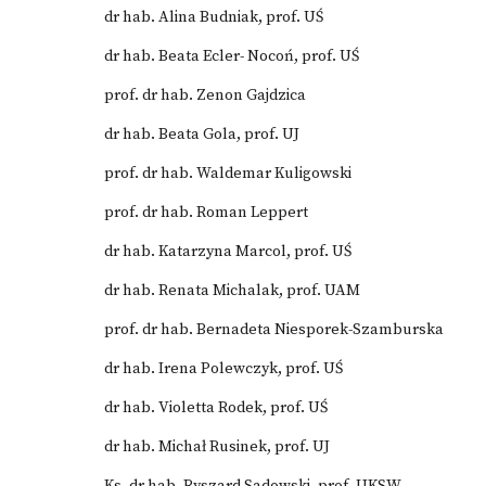
dr hab. Alina Budniak, prof. UŚ
dr hab. Beata Ecler- Nocoń, prof. UŚ
prof. dr hab. Zenon Gajdzica
dr hab. Beata Gola, prof. UJ
prof. dr hab. Waldemar Kuligowski
prof. dr hab. Roman Leppert
dr hab. Katarzyna Marcol, prof. UŚ
dr hab. Renata Michalak, prof. UAM
prof. dr hab. Bernadeta Niesporek-Szamburska
dr hab. Irena Polewczyk, prof. UŚ
dr hab. Violetta Rodek, prof. UŚ
dr hab. Michał Rusinek, prof. UJ