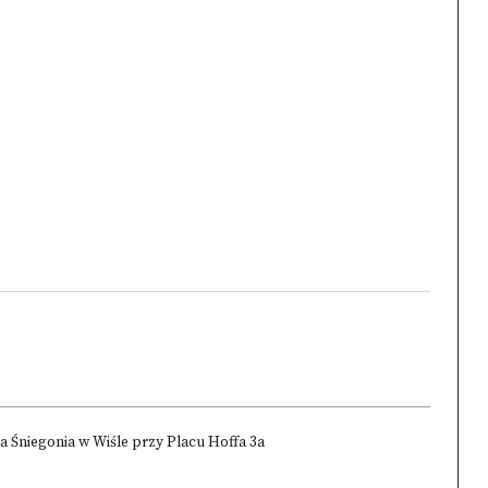
na Śniegonia w Wiśle przy Placu Hoffa 3a