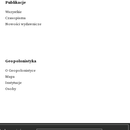
Publikacje
Wszystkie
Czasopisma
Nowości wydawnicze
Geopolonistyka
O Geopolonistyce
Mapa
Instytucje
Osoby