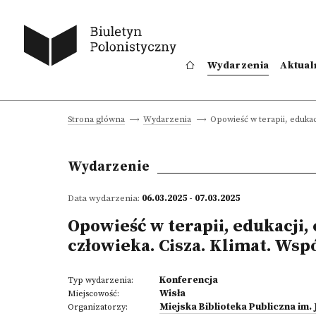
Wydarzenia
Aktual
Opowieść w terapii, edukacj
Strona główna
Wydarzenia
Wydarzenie
Data wydarzenia:
06.03.2025 - 07.03.2025
Opowieść w terapii, edukacji,
człowieka. Cisza. Klimat. Wsp
Konferencja
Typ wydarzenia:
Wisła
Miejscowość:
Miejska Biblioteka Publiczna im. 
Organizatorzy: