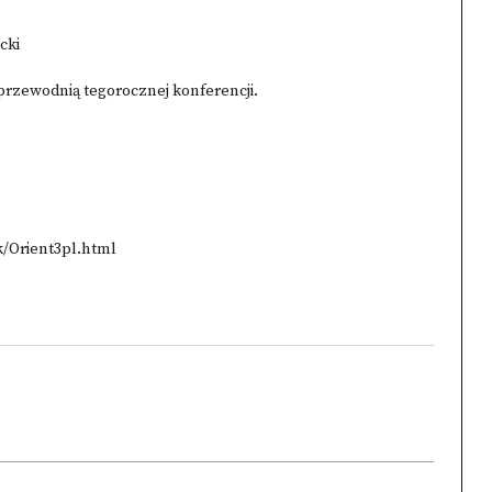
cki
 przewodnią tegorocznej konferencji.
/Orient3pl.html