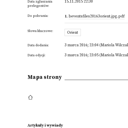
15.11.2015 22:30
Data zgłaszania
prelegentów:
Do pobrania:
1
.
beventsfiles20163orient.jpg.pdf
Słowa kluczowe:
Orient
3 marca 2016; 23:04 (Mariola Wilcza
Data dodania:
3 marca 2016; 23:05 (Mariola Wilcza
Data edycji:
Mapa strony
Artykuły i wywiady