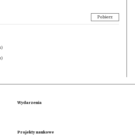
Pobierz
k)
k)
Wydarzenia
Projekty naukowe