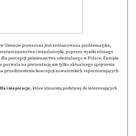
ra w Oriencie poruszona jest zróżnicowana problematyka,
teraturoznawstwa i translatoryki, poprzez wyniki różnego
i dla percepcji piśmiennictwa orientalnego w Polsce, Europie
 co pozwala na prezentację nie tylko aktualnego spojrzenia
na przedstawienie koncepcji nowatorskich reprezentujących
ła i inspiracje
, które stanowią podstawę do interesujących