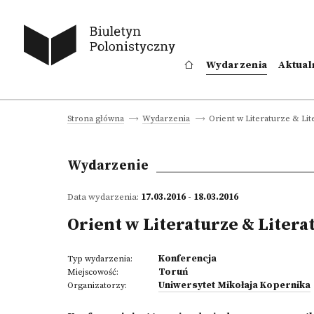
Wydarzenia
Aktual
Orient w Literaturze & Lit
Strona główna
Wydarzenia
Wydarzenie
Data wydarzenia:
17.03.2016 - 18.03.2016
Orient w Literaturze & Litera
Konferencja
Typ wydarzenia:
Toruń
Miejscowość:
Uniwersytet Mikołaja Kopernika
Organizatorzy: