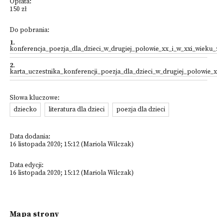
Opłata:
150 zł
Do pobrania:
1
.
konferencja_poezja_dla_dzieci_w_drugiej_połowie_xx_i_w_xxi_wieku
2
.
karta_uczestnika_konferencji_poezja_dla_dzieci_w_drugiej_połowie
Słowa kluczowe:
dziecko
literatura dla dzieci
poezja dla dzieci
Data dodania:
16 listopada 2020; 15:12 (Mariola Wilczak)
Data edycji:
16 listopada 2020; 15:12 (Mariola Wilczak)
Mapa strony