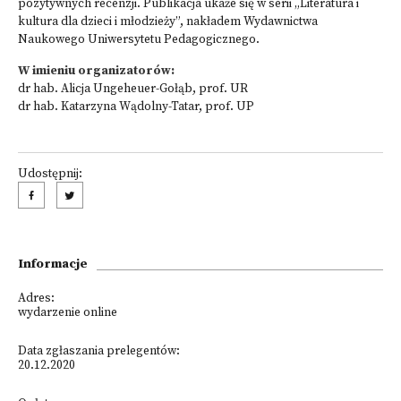
pozytywnych recenzji. Publikacja ukaże się w serii „Literatura i
kultura dla dzieci i młodzieży”, nakładem Wydawnictwa
Naukowego Uniwersytetu Pedagogicznego.
W imieniu organizatorów:
dr hab. Alicja Ungeheuer-Gołąb, prof. UR
dr hab. Katarzyna Wądolny-Tatar, prof. UP
Udostępnij:
Informacje
Adres:
wydarzenie online
Data zgłaszania prelegentów:
20.12.2020