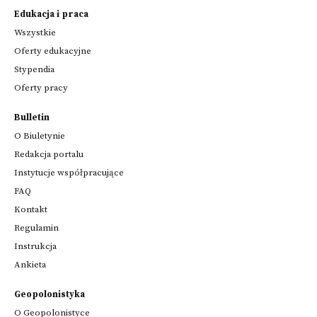
Edukacja i praca
Wszystkie
Oferty edukacyjne
Stypendia
Oferty pracy
Bulletin
O Biuletynie
Redakcja portalu
Instytucje współpracujące
FAQ
Kontakt
Regulamin
Instrukcja
Ankieta
Geopolonistyka
O Geopolonistyce