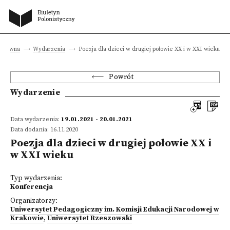
a główna
Wydarzenia
Poezja dla dzieci w drugiej połowie XX i w XXI wieku
Powrót
Wydarzenie
Data wydarzenia:
19.01.2021 - 20.01.2021
Data dodania: 16.11.2020
Poezja dla dzieci w drugiej połowie XX i
w XXI wieku
Typ wydarzenia:
Konferencja
Organizatorzy:
Uniwersytet Pedagogiczny im. Komisji Edukacji Narodowej w
Krakowie
,
Uniwersytet Rzeszowski