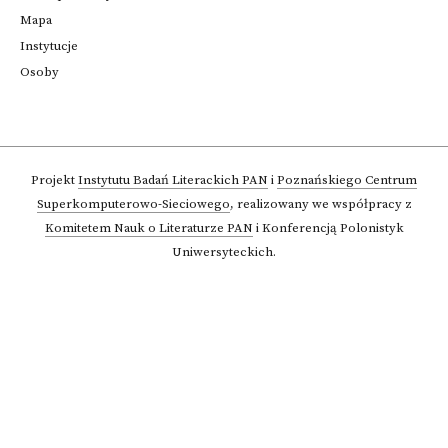
Mapa
Instytucje
Osoby
Projekt
Instytutu Badań Literackich PAN
i
Poznańskiego Centrum
Superkomputerowo-Sieciowego
,
realizowany we współpracy z
Komitetem Nauk o Literaturze PAN
i Konferencją Polonistyk
Uniwersyteckich.