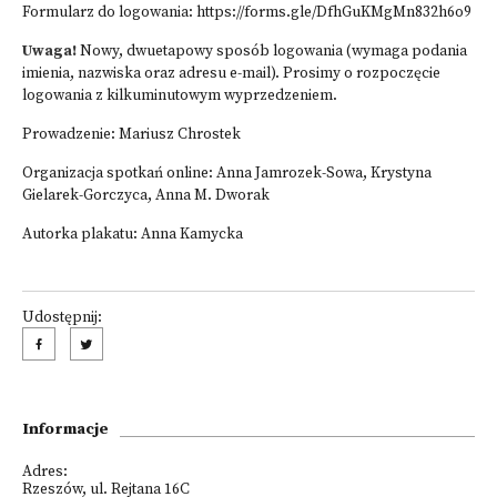
Formularz do logowania: https://forms.gle/DfhGuKMgMn832h6o9
Uwaga!
Nowy, dwuetapowy sposób logowania (wymaga podania
imienia, nazwiska oraz adresu e-mail). Prosimy o rozpoczęcie
logowania z kilkuminutowym wyprzedzeniem.
Prowadzenie: Mariusz Chrostek
Organizacja spotkań online: Anna Jamrozek-Sowa, Krystyna
Gielarek-Gorczyca, Anna M. Dworak
Autorka plakatu: Anna Kamycka
Udostępnij:
Informacje
Adres:
Rzeszów, ul. Rejtana 16C