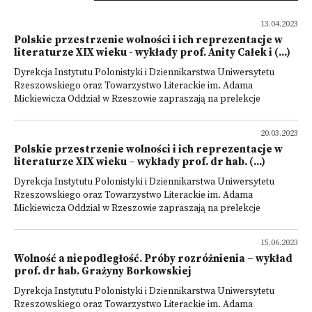
13.04.2023
Polskie przestrzenie wolności i ich reprezentacje w
literaturze XIX wieku - wykłady prof. Anity Całek i (...)
Dyrekcja Instytutu Polonistyki i Dziennikarstwa Uniwersytetu
Rzeszowskiego oraz Towarzystwo Literackie im. Adama
Mickiewicza Oddział w Rzeszowie zapraszają na prelekcje
20.03.2023
Polskie przestrzenie wolności i ich reprezentacje w
literaturze XIX wieku – wykłady prof. dr hab. (...)
Dyrekcja Instytutu Polonistyki i Dziennikarstwa Uniwersytetu
Rzeszowskiego oraz Towarzystwo Literackie im. Adama
Mickiewicza Oddział w Rzeszowie zapraszają na prelekcje
15.06.2023
Wolność a niepodległość. Próby rozróżnienia – wykład
prof. dr hab. Grażyny Borkowskiej
Dyrekcja Instytutu Polonistyki i Dziennikarstwa Uniwersytetu
Rzeszowskiego oraz Towarzystwo Literackie im. Adama