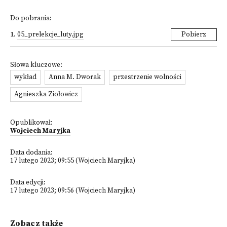
Do pobrania:
1
.
05_prelekcje_luty.jpg
Pobierz
Słowa kluczowe:
wykład
Anna M. Dworak
przestrzenie wolności
Agnieszka Ziołowicz
Opublikował:
Wojciech Maryjka
Data dodania:
17 lutego 2023; 09:55 (Wojciech Maryjka)
Data edycji:
17 lutego 2023; 09:56 (Wojciech Maryjka)
Zobacz także