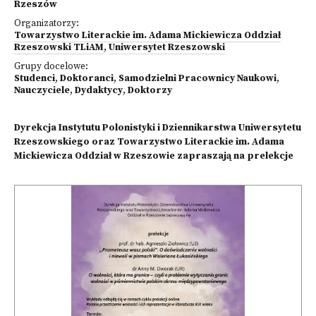
Rzeszów
Organizatorzy:
Towarzystwo Literackie im. Adama Mickiewicza Oddział
Rzeszowski TLiAM
,
Uniwersytet Rzeszowski
Grupy docelowe:
Studenci
,
Doktoranci
,
Samodzielni Pracownicy Naukowi
,
Nauczyciele
,
Dydaktycy
,
Doktorzy
Dyrekcja Instytutu Polonistyki i Dziennikarstwa Uniwersytetu
Rzeszowskiego oraz Towarzystwo Literackie im. Adama
Mickiewicza Oddział w Rzeszowie zapraszają na prelekcje