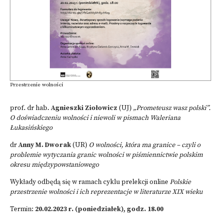
Przestrzenie wolności
prof. dr hab.
Agnieszki Ziołowicz
(UJ)
„Prometeusz wasz polski”.
O doświadczeniu wolności i niewoli w pismach Waleriana
Łukasińskiego
dr
Anny M. Dworak
(UR)
O wolności, która ma granice – czyli o
problemie wytyczania granic wolności w piśmiennictwie polskim
okresu międzypowstaniowego
Wykłady odbędą się w ramach cyklu prelekcji online
Polskie
przestrzenie wolności i ich reprezentacje w literaturze XIX wieku
Termin:
20.02.2023 r. (poniedziałek), godz. 18.00