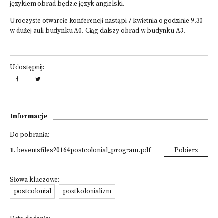
językiem obrad będzie język angielski.
Uroczyste otwarcie konferencji nastąpi 7 kwietnia o godzinie 9.30
w dużej auli budynku A0. Ciąg dalszy obrad w budynku A3.
Udostępnij:
Informacje
Do pobrania:
1
.
beventsfiles20164postcolonial_program.pdf
Pobierz
Słowa kluczowe:
postcolonial
postkolonializm