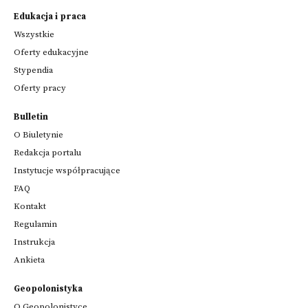
Edukacja i praca
Wszystkie
Oferty edukacyjne
Stypendia
Oferty pracy
Bulletin
O Biuletynie
Redakcja portalu
Instytucje współpracujące
FAQ
Kontakt
Regulamin
Instrukcja
Ankieta
Geopolonistyka
O Geopolonistyce