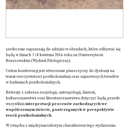
serdecznie zapraszają do udziału w obradach, które odbywać się
będą w dniach 7 i 8 kwietnia 2016 roku na Uniwersytecie
Rzeszowskim (Wydział Filologiczny).
Celem konferencji jest stworzenie płaszczyzny do dyskusji na
temat rzeczywistości postkolonialnej oraz najnowszych trendów
w badaniach postkolonialnych.
Referaty z zakresu socjologii, antropologii, historii,
kulturoznawstwa oraz literaturoznawstwa dotyczyć będą przede
wszystkim
interpretacji procesów zachodzących we
współczesnym świecie, postrzeganych w perspektywie
teorii postkolonialnych
.
W związku z międzynarodowym charakterem tego wydarzenia