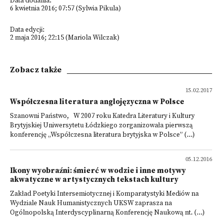
Data dodania:
6 kwietnia 2016; 07:57 (Sylwia Pikula)
Data edycji:
2 maja 2016; 22:15 (Mariola Wilczak)
Zobacz także
15.02.2017
Współczesna literatura anglojęzyczna w Polsce
Szanowni Państwo, W 2007 roku Katedra Literatury i Kultury
Brytyjskiej Uniwersytetu Łódzkiego zorganizowała pierwszą
konferencję „Współczesna literatura brytyjska w Polsce” (...)
05.12.2016
Ikony wyobraźni: śmierć w wodzie i inne motywy
akwatyczne w artystycznych tekstach kultury
Zakład Poetyki Intersemiotycznej i Komparatystyki Mediów na
Wydziale Nauk Humanistycznych UKSW zaprasza na
Ogólnopolską Interdyscyplinarną Konferencję Naukową nt. (...)