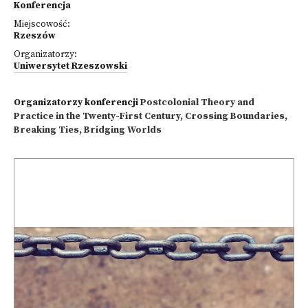
Konferencja
Miejscowość:
Rzeszów
Organizatorzy:
Uniwersytet Rzeszowski
Organizatorzy konferencji
Postcolonial Theory and
Practice in the Twenty-First Century, Crossing Boundaries,
Breaking Ties, Bridging Worlds