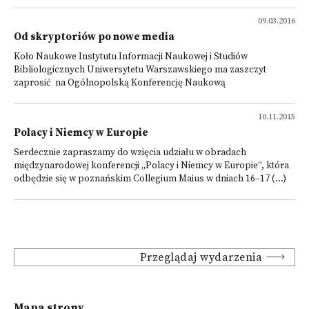
09.03.2016
Od skryptoriów po nowe media
Koło Naukowe Instytutu Informacji Naukowej i Studiów
Bibliologicznych Uniwersytetu Warszawskiego ma zaszczyt
zaprosić na Ogólnopolską Konferencję Naukową
10.11.2015
Polacy i Niemcy w Europie
Serdecznie zapraszamy do wzięcia udziału w obradach
międzynarodowej konferencji „Polacy i Niemcy w Europie”, która
odbędzie się w poznańskim Collegium Maius w dniach 16–17 (...)
Przeglądaj wydarzenia
Mapa strony