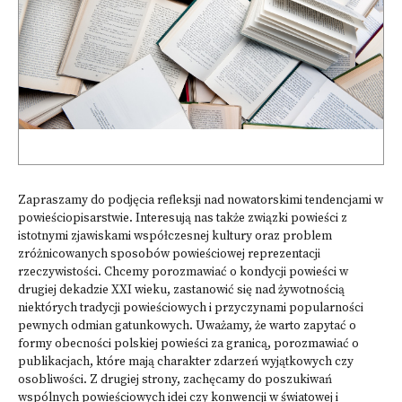
Zapraszamy do podjęcia refleksji nad nowatorskimi tendencjami w
powieściopisarstwie. Interesują nas także związki powieści z
istotnymi zjawiskami współczesnej kultury oraz problem
zróżnicowanych sposobów powieściowej reprezentacji
rzeczywistości. Chcemy porozmawiać o kondycji powieści w
drugiej dekadzie XXI wieku, zastanowić się nad żywotnością
niektórych tradycji powieściowych i przyczynami popularności
pewnych odmian gatunkowych. Uważamy, że warto zapytać o
formy obecności polskiej powieści za granicą, porozmawiać o
publikacjach, które mają charakter zdarzeń wyjątkowych czy
osobliwości. Z drugiej strony, zachęcamy do poszukiwań
wspólnych powieściowych idei czy konwencji w światowej i