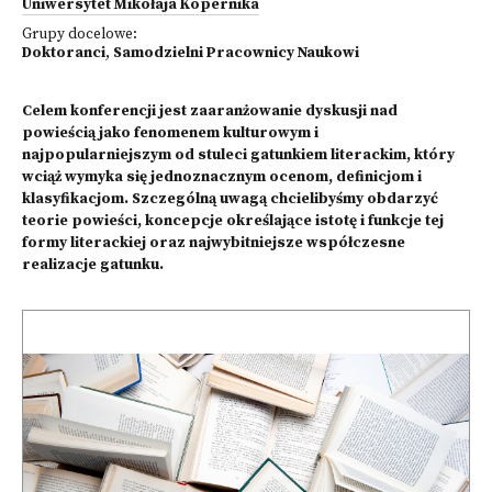
Uniwersytet Mikołaja Kopernika
Grupy docelowe:
Doktoranci
,
Samodzielni Pracownicy Naukowi
Celem konferencji jest zaaranżowanie dyskusji nad
powieścią jako fenomenem kulturowym i
najpopularniejszym od stuleci gatunkiem literackim, który
wciąż wymyka się jednoznacznym ocenom, definicjom i
klasyfikacjom. Szczególną uwagą chcielibyśmy obdarzyć
teorie powieści, koncepcje określające istotę i funkcje tej
formy literackiej oraz najwybitniejsze współczesne
realizacje gatunku.