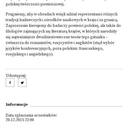
polskiej twórczości powieściowej.
Pragniemy, aby w obradach wzięli udział reprezentanci różnych
tradycji badawczych i ośrodków naukowych w kraju i za granicą.
Zaproszenie kierujemy do badaczy powieści polskiej, ale także do
filologów zajmujących się literaturą krajów, w których narodziły
się najważniejsze dwudziestowieczne teorie tego gatunku –
zwłaszcza do romanistów, rusycystów i anglistów (stąd wybór
języków konferencyjnych, poza polskim: francuskiego,
rosyjskiego i angielskiego).
Udostępnij:
Informacje
Data zgłaszania uczestników:
20.12.2015 22:00