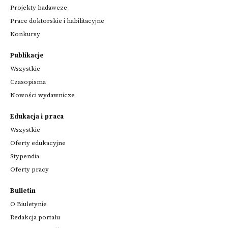
Projekty badawcze
Prace doktorskie i habilitacyjne
Konkursy
Publikacje
Wszystkie
Czasopisma
Nowości wydawnicze
Edukacja i praca
Wszystkie
Oferty edukacyjne
Stypendia
Oferty pracy
Bulletin
O Biuletynie
Redakcja portalu