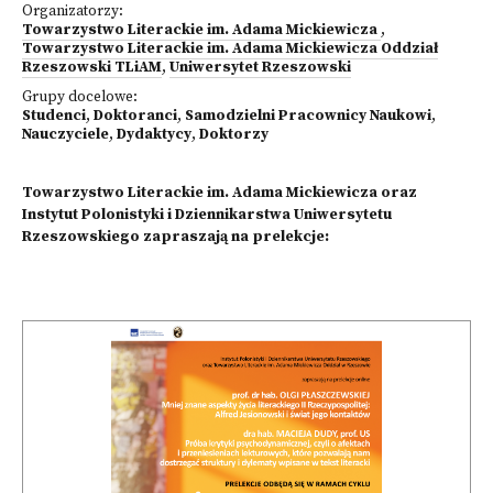
Organizatorzy:
Towarzystwo Literackie im. Adama Mickiewicza
,
Towarzystwo Literackie im. Adama Mickiewicza Oddział
Rzeszowski TLiAM
,
Uniwersytet Rzeszowski
Grupy docelowe:
Studenci
,
Doktoranci
,
Samodzielni Pracownicy Naukowi
,
Nauczyciele
,
Dydaktycy
,
Doktorzy
Towarzystwo Literackie im. Adama Mickiewicza oraz
Instytut Polonistyki i Dziennikarstwa Uniwersytetu
Rzeszowskiego zapraszają na prelekcje: