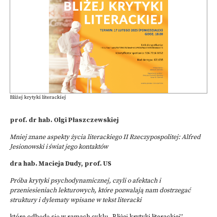
Bliżej krytyki literackiej
prof. dr hab. Olgi Płaszczewskiej
Mniej znane aspekty życia literackiego II Rzeczypospolitej: Alfred
Jesionowski i świat jego kontaktów
dra hab. Macieja Dudy, prof. US
Próba krytyki psychodynamicznej, czyli o afektach i
przeniesieniach lekturowych, które pozwalają nam dostrzegać
struktury i dylematy wpisane w tekst literacki