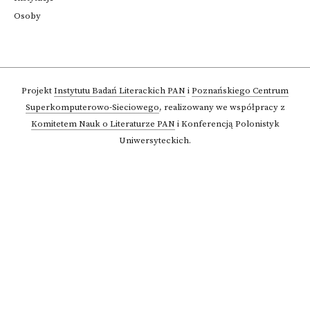
Osoby
Projekt
Instytutu Badań Literackich PAN
i
Poznańskiego Centrum
Superkomputerowo-Sieciowego
,
realizowany we współpracy z
Komitetem Nauk o Literaturze PAN
i Konferencją Polonistyk
Uniwersyteckich.