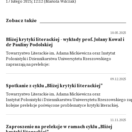
17 lutego 2025; 12:12 (Mariola Wilczak)
Zobacz także
10.05.2025
Bliżej krytyki literackiej - wykłady prof. Jolany Kowal i
dr Pauliny Podolskiej
Towarzystwo Literackie im. Adama Mickiewicza oraz Instytut
Polonistyki i Dziennikarstwa Uniwersytetu Rzeszowskiego
zapraszają na prelekcje:
09.12.2025
Spotkanie z cyklu „Bliżej krytyki literackiej”
Towarzystwo Literackie im. Adama Mickiewicza oraz
Instytut Polonistyki i Dziennikarstwa Uniwersytetu Rzeszowskiego za
kolejne prelekcje poświęcone problematyce krytyki literackiej.
11.11.2025
Zaproszenie na prelekcje w ramach cyklu „Bliżej