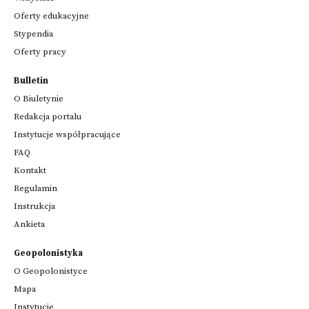
Oferty edukacyjne
Stypendia
Oferty pracy
Bulletin
O Biuletynie
Redakcja portalu
Instytucje współpracujące
FAQ
Kontakt
Regulamin
Instrukcja
Ankieta
Geopolonistyka
O Geopolonistyce
Mapa
Instytucje