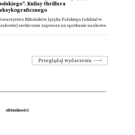
polskiego”. Kulisy thrillera
leksykograficznego
owarzystwo Miłośników Języka Polskiego (oddział w
Krakowie) serdecznie zaprasza na spotkanie naukowe.
Przeglądaj wydarzenia
Aktualności