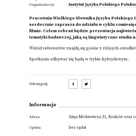
Instytut Języka Polskiego Polski
Organizatorzy:
Pracownia Wielkiego Słownika Języka Polskiego I
serdecznie zaprasza do udziału w cyklu comiesi
filmie. Celem zebrań będzie prezentacja najświe
tematyki badawczej, jaką są lingwistyczne studia
Wśród referentów znajdą się goście z różnych ośrodkó
Spotkania odbywać się będą w trybie hybrydowym.
Udostępnij:
Informacje
Aleja Mickiewicza 31, Kraków oraz o
Adres:
bez opłat
Opłata: