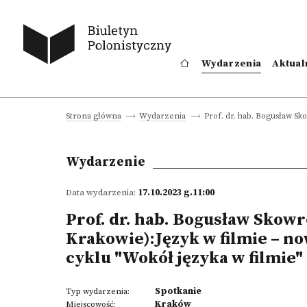
Wydarzenia
Aktual
Prof. dr. hab. Bogusław Sk
Strona główna
Wydarzenia
Wydarzenie
Data wydarzenia:
17.10.2023 g.11:00
Prof. dr. hab. Bogusław Skow
Krakowie):Język w filmie – no
cyklu "Wokół języka w filmie"
Spotkanie
Typ wydarzenia:
Kraków
Miejscowość: