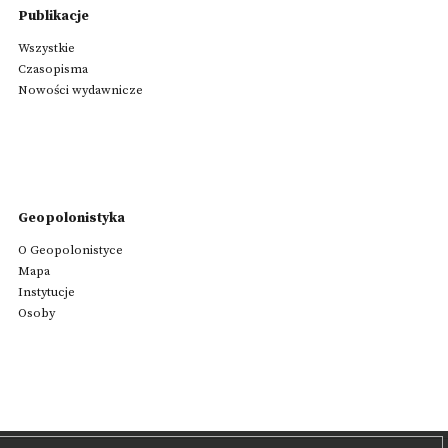
Publikacje
Wszystkie
Czasopisma
Nowości wydawnicze
Geopolonistyka
O Geopolonistyce
Mapa
Instytucje
Osoby