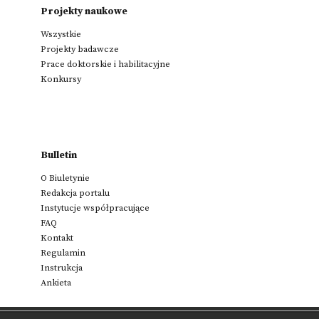
Projekty naukowe
Wszystkie
Projekty badawcze
Prace doktorskie i habilitacyjne
Konkursy
Bulletin
O Biuletynie
Redakcja portalu
Instytucje współpracujące
FAQ
Kontakt
Regulamin
Instrukcja
Ankieta