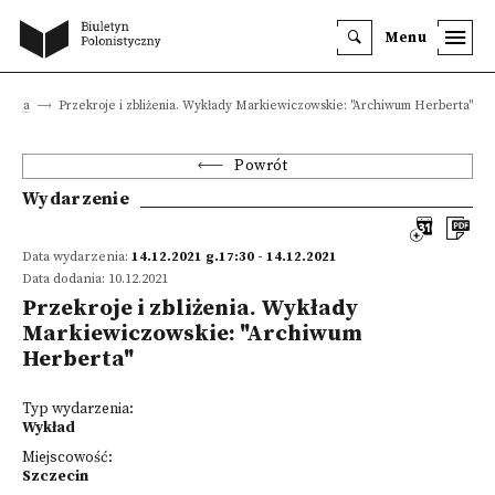
Menu
zenia
Przekroje i zbliżenia. Wykłady Markiewiczowskie: "Archiwum Herberta"
Powrót
Wydarzenie
Data wydarzenia:
14.12.2021 g.17:30 - 14.12.2021
Data dodania: 10.12.2021
Przekroje i zbliżenia. Wykłady
Markiewiczowskie: "Archiwum
Herberta"
Typ wydarzenia:
Wykład
Miejscowość:
Szczecin