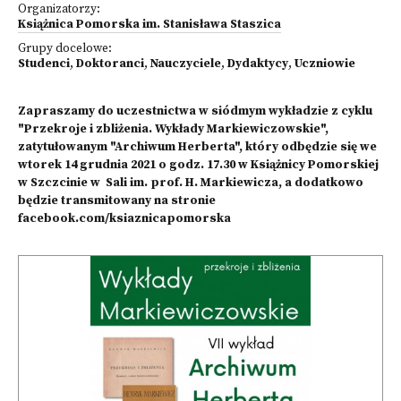
Organizatorzy:
Książnica Pomorska im. Stanisława Staszica
Grupy docelowe:
Studenci
,
Doktoranci
,
Nauczyciele
,
Dydaktycy
,
Uczniowie
Zapraszamy do uczestnictwa w siódmym wykładzie z cyklu
"Przekroje i zbliżenia. Wykłady Markiewiczowskie",
zatytułowanym "Archiwum Herberta", który odbędzie się we
wtorek 14 grudnia 2021 o godz. 17.30 w Książnicy Pomorskiej
w Szczcinie w Sali im. prof. H. Markiewicza, a dodatkowo
będzie transmitowany na stronie
facebook.com/ksiaznicapomorska