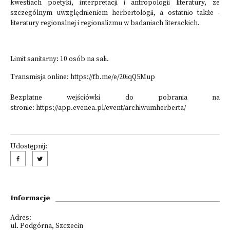
kwestiach poetyki, interpretacji i antropologii literatury, ze
szczególnym uwzględnieniem herbertologii, a ostatnio także -
literatury regionalnej i regionalizmu w badaniach literackich.
Limit sanitarny: 10 osób na sali.
Transmisja online:
https://fb.me/e/20iqQ5Mup
Bezpłatne wejściówki do pobrania na
stronie:
https://app.evenea.pl/event/archiwumherberta/
Udostępnij:
Informacje
Adres:
ul. Podgórna, Szczecin