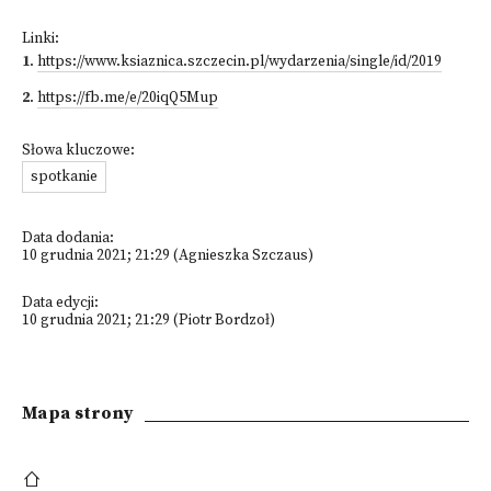
Linki:
1
.
https://www.ksiaznica.szczecin.pl/wydarzenia/single/id/2019
2
.
https://fb.me/e/20iqQ5Mup
Słowa kluczowe:
spotkanie
Data dodania:
10 grudnia 2021; 21:29 (Agnieszka Szczaus)
Data edycji:
10 grudnia 2021; 21:29 (Piotr Bordzoł)
Mapa strony