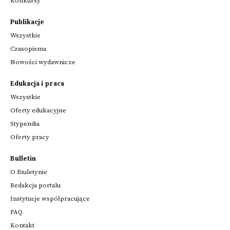
Konkursy
Publikacje
Wszystkie
Czasopisma
Nowości wydawnicze
Edukacja i praca
Wszystkie
Oferty edukacyjne
Stypendia
Oferty pracy
Bulletin
O Biuletynie
Redakcja portalu
Instytucje współpracujące
FAQ
Kontakt