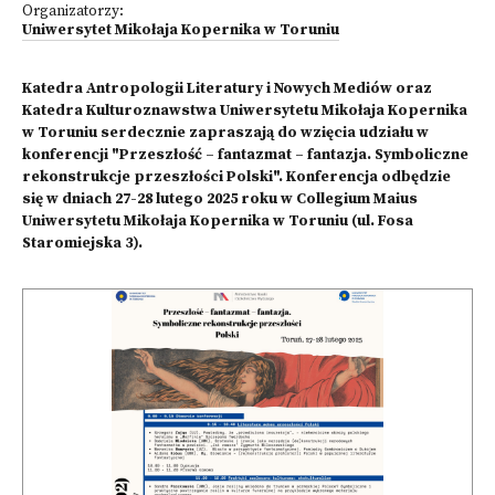
Organizatorzy:
Uniwersytet Mikołaja Kopernika w Toruniu
Katedra Antropologii Literatury i Nowych Mediów oraz
Katedra Kulturoznawstwa Uniwersytetu Mikołaja Kopernika
w Toruniu serdecznie zapraszają do wzięcia udziału w
konferencji "Przeszłość – fantazmat – fantazja. Symboliczne
rekonstrukcje przeszłości Polski". Konferencja odbędzie
się w dniach 27-28 lutego 2025 roku w Collegium Maius
Uniwersytetu Mikołaja Kopernika w Toruniu (ul. Fosa
Staromiejska 3).