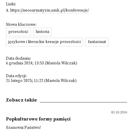
Linki:
1
.
https://neosarmatyzm.umk.pl/konferencje/
Słowa kluczowe:
przeszłość
historia
językowe i literackie kreacje przeszłości
fantazmat
Data dodania:
6 grudnia 2024; 13:53 (Mariola Wilczak)
Data edycji:
21 lutego 2025; 11:22 (Mariola Wilczak)
Zobacz także
03.10.2016
Popkulturowe formy pamięci
Szanowni Państwo!