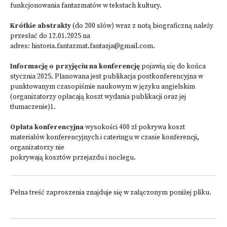
funkcjonowania fantazmatów w tekstach kultury.
Krótkie abstrakty
(do 200 słów) wraz z notą biograficzną należy
przesłać do 12.01.2025 na
adres:
historia.fantazmat.fantazja@gmail.com
.
Informację o przyjęciu na konferencję
pojawią się do końca
stycznia 2025. Planowana jest publikacja postkonferencyjna w
punktowanym czasopiśmie naukowym w języku angielskim
(organizatorzy opłacają koszt wydania publikacji oraz jej
tłumaczenie)1.
Opłata konferencyjna
wysokości 400 zł pokrywa koszt
materiałów konferencyjnych i cateringu w czasie konferencji,
organizatorzy nie
pokrywają kosztów przejazdu i noclegu.
Pełna treść zaproszenia znajduje się w załączonym poniżej pliku.