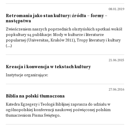
08.01.2019
Retromania jako stan kultury: źródła – formy –
następstwa
Zwieńczeniem naszych poprzednich olsztyńskich spotkań wokół
popkultury są publikacje: Mody w kulturze i literaturze
popularnej (Universitas, Kraków 2011), Tropy literatury i kultury
(...)
21.06.2015
Kreacja i konwencja w tekstach kultury
Instytucje organizujące:
27.06.2016
Biblia na polski tłumaczona
Katedra Egzegezy i Teologii Biblijnej zaprasza do udziału w
ogólnopolskiej konferencji naukowej poświęconej polskim
tłumaczeniom Pisma Świętego.