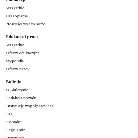
Publikacje
Wszystkie
Czasopisma
Nowości wydawnicze
Edukacja i praca
Wszystkie
Oferty edukacyjne
Stypendia
Oferty pracy
Bulletin
O Biuletynie
Redakcja portalu
Instytucje współpracujące
FAQ
Kontakt
Regulamin