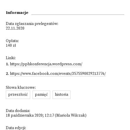
Informacje
Data zgłaszania prelegentów:
22.11.2020
Opłata:
140 zł
Linki:
1
.
https://pphkonferencja.wordpress.com/
2
.
https://www.facebook.com/events/3575590029213776/
Słowa kluczowe:
przeszłość
pamięć
historia
Data dodania:
18 października 2020; 12:17 (Mariola Wilczak)
Data edycji: