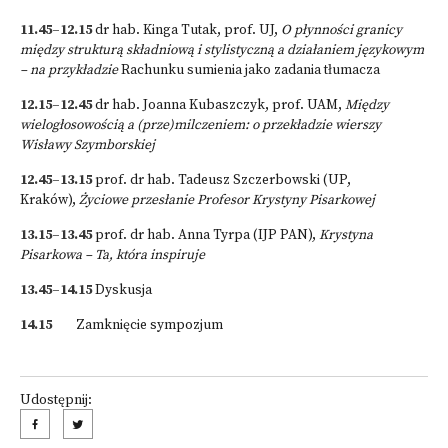
11.45–12.15
dr hab. Kinga Tutak, prof. UJ,
O płynności granicy
między strukturą składniową i stylistyczną a działaniem językowym
– na przykładzie
Rachunku sumienia jako zadania tłumacza
12.15–12.45
dr hab. Joanna Kubaszczyk, prof. UAM,
Między
wielogłosowością a (prze)milczeniem: o przekładzie wierszy
Wisławy Szymborskiej
12.45–13.15
prof. dr hab. Tadeusz Szczerbowski (UP,
Kraków),
Życiowe przesłanie Profesor Krystyny Pisarkowej
13.15–13.45
prof. dr hab. Anna Tyrpa (IJP PAN),
Krystyna
Pisarkowa – Ta, która inspiruje
13.45–14.15
Dyskusja
14.15
Zamknięcie sympozjum
Udostępnij: