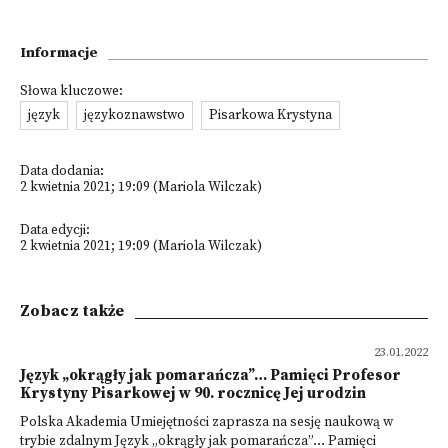
Informacje
Słowa kluczowe:
język
językoznawstwo
Pisarkowa Krystyna
Data dodania:
2 kwietnia 2021; 19:09 (Mariola Wilczak)
Data edycji:
2 kwietnia 2021; 19:09 (Mariola Wilczak)
Zobacz także
23.01.2022
Język „okrągły jak pomarańcza”… Pamięci Profesor
Krystyny Pisarkowej w 90. rocznicę Jej urodzin
Polska Akademia Umiejętności zaprasza na sesję naukową w
trybie zdalnym Język „okrągły jak pomarańcza”… Pamięci