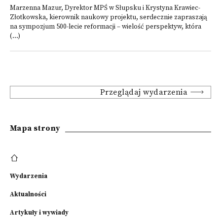
Marzenna Mazur, Dyrektor MPŚ w Słupsku i Krystyna Krawiec-
Złotkowska, kierownik naukowy projektu, serdecznie zapraszają
na sympozjum 500-lecie reformacji – wielość perspektyw, która
(...)
Przeglądaj wydarzenia
Mapa strony
Wydarzenia
Aktualności
Artykuły i wywiady