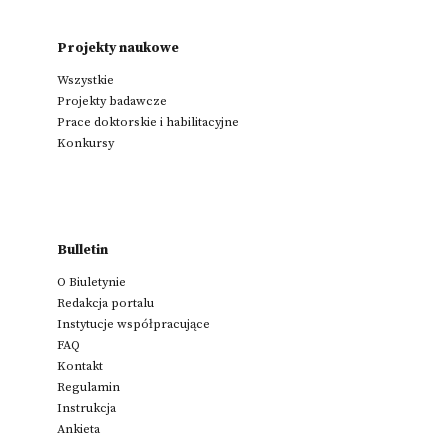
Projekty naukowe
Wszystkie
Projekty badawcze
Prace doktorskie i habilitacyjne
Konkursy
Bulletin
O Biuletynie
Redakcja portalu
Instytucje współpracujące
FAQ
Kontakt
Regulamin
Instrukcja
Ankieta