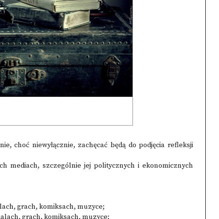
nie, choć niewyłącznie, zachęcać będą do podjęcia refleksji
h mediach, szczególnie jej politycznych i ekonomicznych
ialach, grach, komiksach, muzyce;
serialach, grach, komiksach, muzyce;