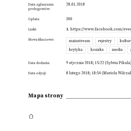
28.01.2018
Data zgłaszania
prelegentów:
300
Opłata:
1
.
https://www.facebook.com/even
Linki:
Słowa kluczowe:
mainstream
rejestry
kultur
krytyka
komiks
media
9 stycznia 2018; 15:22 (Sylwia Pikula
Data dodania:
8 lutego 2018; 18:54 (Mariola Wilcza
Data edycji:
Mapa strony