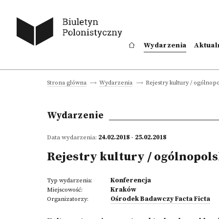
Wydarzenia
Aktual
Rejestry kultury / ogólno
Strona główna
Wydarzenia
Wydarzenie
Data wydarzenia:
24.02.2018 - 25.02.2018
Rejestry kultury / ogólnopol
Konferencja
Typ wydarzenia:
Kraków
Miejscowość:
Ośrodek Badawczy Facta Ficta
Organizatorzy: