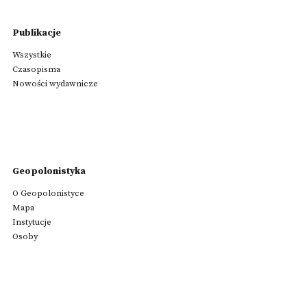
Publikacje
Wszystkie
Czasopisma
Nowości wydawnicze
Geopolonistyka
O Geopolonistyce
Mapa
Instytucje
Osoby