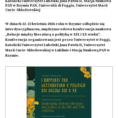
Katolicki Uniwersytet Lubelski Jana Pawła II
,
Stacja Naukowa
PAN w Rzymie PAN
,
Università di Foggia
,
Uniwersytet Marii
Curie-Skłodowskiej
W dniach 22-23 kwietnia 2026 roku w Rzymie odbędzie się
interdyscyplinarna, międzynarodowa konferencja naukowa
„Relacje między literaturą a polityką w XIX i XX wieku”.
Konferencja organizowana jest przez Uniwersytet w Foggi,
Katolicki Uniwersytet Lubelski Jana Pawła II, Uniwersytet
Marii Curie-Skłodowskiej w Lublinie i Stację Naukową PAN w
Rzymie.