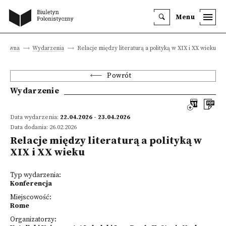
Menu
a główna
Wydarzenia
Relacje między literaturą a polityką w XIX i XX wieku
Powrót
Wydarzenie
Data wydarzenia:
22.04.2026 - 23.04.2026
Data dodania: 26.02.2026
Relacje między literaturą a polityką w
XIX i XX wieku
Typ wydarzenia:
Konferencja
Miejscowość:
Rome
Organizatorzy: