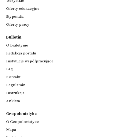
Wszystkie
Oferty edukacyjne
Stypendia
Oferty pracy
Bulletin
O Biuletynie
Redakcja portalu
Instytucje współpracujące
FAQ
Kontakt
Regulamin
Instrukcja
Ankieta
Geopolonistyka
O Geopolonistyce
Mapa