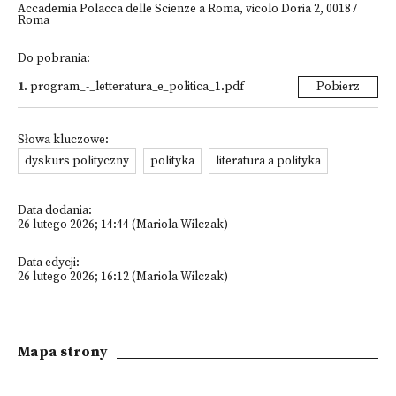
Accademia Polacca delle Scienze a Roma, vicolo Doria 2, 00187
Roma
Do pobrania:
1
.
program_-_letteratura_e_politica_1.pdf
Pobierz
Słowa kluczowe:
dyskurs polityczny
polityka
literatura a polityka
Data dodania:
26 lutego 2026; 14:44 (Mariola Wilczak)
Data edycji:
26 lutego 2026; 16:12 (Mariola Wilczak)
Mapa strony