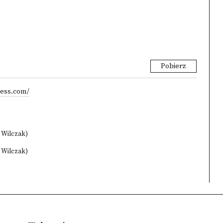
Pobierz
ress.com/
a Wilczak)
a Wilczak)