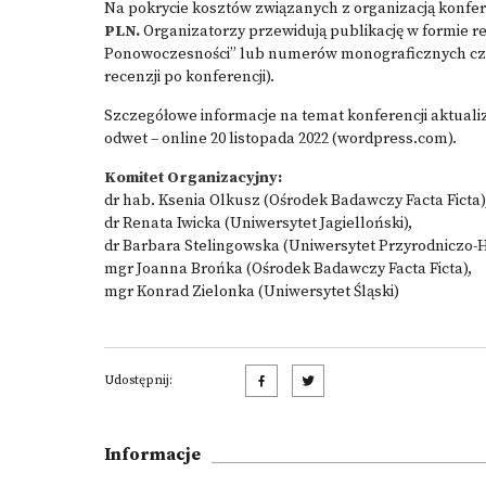
Na pokrycie kosztów związanych z organizacją konfere
PLN.
Organizatorzy przewidują publikację w formie r
Ponowoczesności” lub numerów monograficznych czas
recenzji po konferencji).
Szczegółowe informacje na temat konferencji aktuali
odwet – online 20 listopada 2022 (wordpress.com)
.
Komitet Organizacyjny:
dr hab. Ksenia Olkusz (Ośrodek Badawczy Facta Ficta)
dr Renata Iwicka (Uniwersytet Jagielloński),
dr Barbara Stelingowska (Uniwersytet Przyrodniczo-
mgr Joanna Brońka (Ośrodek Badawczy Facta Ficta),
mgr Konrad Zielonka (Uniwersytet Śląski)
Udostępnij:
Informacje