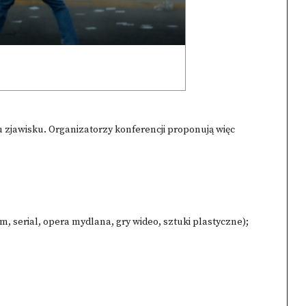
u zjawisku. Organizatorzy konferencji proponują więc
ilm, serial, opera mydlana, gry wideo, sztuki plastyczne);