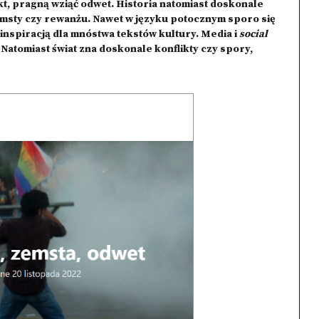
likt, pragną wziąć odwet. Historia natomiast doskonale
emsty czy rewanżu. Nawet w języku potocznym sporo się
 inspiracją dla mnóstwa tekstów kultury. Media i
social
 Natomiast świat zna doskonale konflikty czy spory,