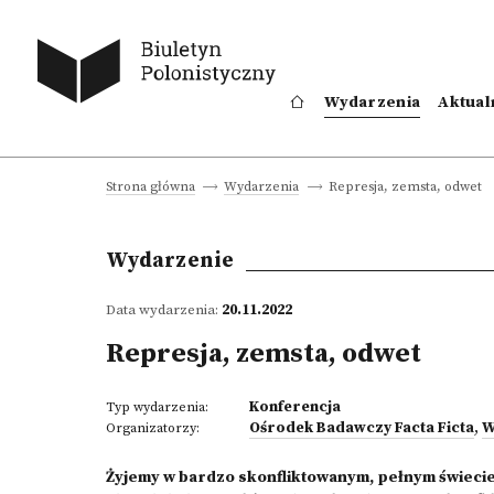
Wydarzenia
Aktual
Represja, zemsta, odwet
Strona główna
Wydarzenia
Wydarzenie
Data wydarzenia:
20.11.2022
Represja, zemsta, odwet
Konferencja
Typ wydarzenia:
Ośrodek Badawczy Facta Ficta
,
W
Organizatorzy:
Żyjemy w bardzo skonfliktowanym, pełnym świecie na