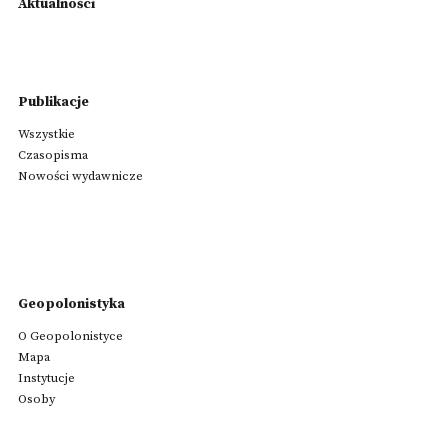
Aktualności
Publikacje
Wszystkie
Czasopisma
Nowości wydawnicze
Geopolonistyka
O Geopolonistyce
Mapa
Instytucje
Osoby