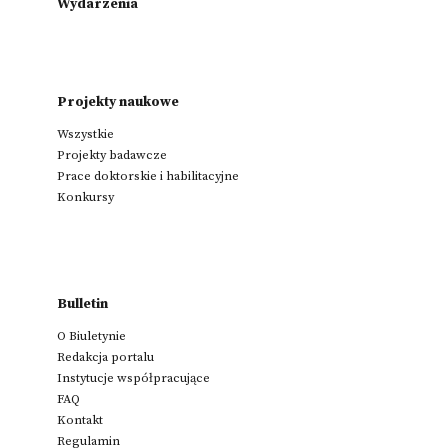
Wydarzenia
Projekty naukowe
Wszystkie
Projekty badawcze
Prace doktorskie i habilitacyjne
Konkursy
Bulletin
O Biuletynie
Redakcja portalu
Instytucje współpracujące
FAQ
Kontakt
Regulamin